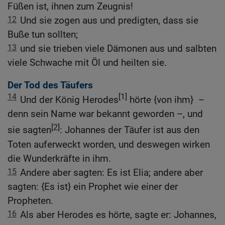
Füßen ist, ihnen zum Zeugnis!
12
Und sie zogen aus und predigten, dass sie
Buße tun sollten;
13
und sie trieben viele Dämonen aus und salbten
viele Schwache mit Öl und heilten sie.
Der Tod des Täufers
14
[1]
Und der König Herodes
hörte {von ihm} –
denn sein Name war bekannt geworden –, und
[2]
sie sagten
: Johannes der Täufer ist aus den
Toten auferweckt worden, und deswegen wirken
die Wunderkräfte in ihm.
15
Andere aber sagten: Es ist Elia; andere aber
sagten: {Es ist} ein Prophet wie einer der
Propheten.
16
Als aber Herodes es hörte, sagte er: Johannes,