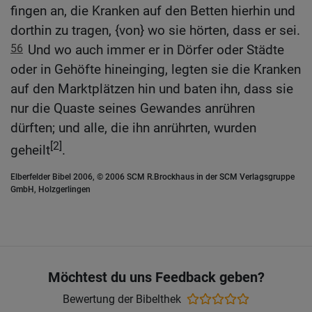
fingen an, die Kranken auf den Betten hierhin und
dorthin zu tragen, {von} wo sie hörten, dass er sei.
56
Und wo auch immer er in Dörfer oder Städte
oder in Gehöfte hineinging, legten sie die Kranken
auf den Marktplätzen hin und baten ihn, dass sie
nur die Quaste seines Gewandes anrühren
dürften; und alle, die ihn anrührten, wurden
[2]
geheilt
.
Elberfelder Bibel 2006, © 2006 SCM R.Brockhaus in der SCM Verlagsgruppe
GmbH, Holzgerlingen
Möchtest du uns Feedback geben?
Bewertung der Bibelthek