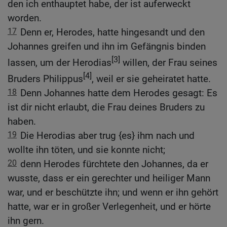
den ich enthauptet habe, der ist auferweckt
worden.
17
Denn er, Herodes, hatte hingesandt und den
Johannes greifen und ihn im Gefängnis binden
[3]
lassen, um der Herodias
willen, der Frau seines
[4]
Bruders Philippus
, weil er sie geheiratet hatte.
18
Denn Johannes hatte dem Herodes gesagt: Es
ist dir nicht erlaubt, die Frau deines Bruders zu
haben.
19
Die Herodias aber trug {es} ihm nach und
wollte ihn töten, und sie konnte nicht;
20
denn Herodes fürchtete den Johannes, da er
wusste, dass er ein gerechter und heiliger Mann
war, und er beschützte ihn; und wenn er ihn gehört
hatte, war er in großer Verlegenheit, und er hörte
ihn gern.