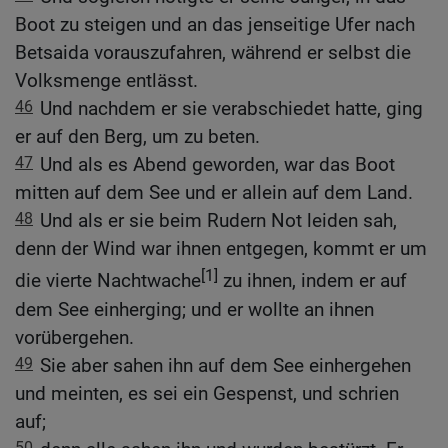
Boot zu steigen und an das jenseitige Ufer nach
Betsaida vorauszufahren, während er selbst die
Volksmenge entlässt.
46
Und nachdem er sie verabschiedet hatte, ging
er auf den Berg, um zu beten.
47
Und als es Abend geworden, war das Boot
mitten auf dem See und er allein auf dem Land.
48
Und als er sie beim Rudern Not leiden sah,
denn der Wind war ihnen entgegen, kommt er um
[1]
die vierte Nachtwache
zu ihnen, indem er auf
dem See einherging; und er wollte an ihnen
vorübergehen.
49
Sie aber sahen ihn auf dem See einhergehen
und meinten, es sei ein Gespenst, und schrien
auf;
50