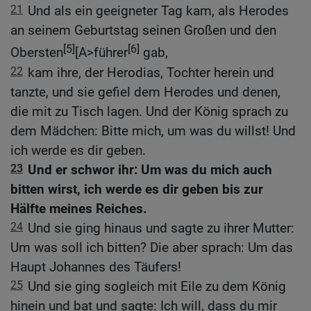
21
Und als ein geeigneter Tag kam, als Herodes
an seinem Geburtstag seinen Großen und den
[5]
[6]
Obersten
[A>führer
gab,
22
kam ihre, der Herodias, Tochter herein und
tanzte, und sie gefiel dem Herodes und denen,
die mit zu Tisch lagen. Und der König sprach zu
dem Mädchen: Bitte mich, um was du willst! Und
ich werde es dir geben.
23
Und er schwor ihr: Um was du mich auch
bitten wirst, ich werde es dir geben bis zur
Hälfte meines Reiches.
24
Und sie ging hinaus und sagte zu ihrer Mutter:
Um was soll ich bitten? Die aber sprach: Um das
Haupt Johannes des Täufers!
25
Und sie ging sogleich mit Eile zu dem König
hinein und bat und sagte: Ich will, dass du mir