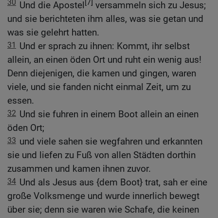
30
[7]
Und die Apostel
versammeln sich zu Jesus;
und sie berichteten ihm alles, was sie getan und
was sie gelehrt hatten.
31
Und er sprach zu ihnen: Kommt, ihr selbst
allein, an einen öden Ort und ruht ein wenig aus!
Denn diejenigen, die kamen und gingen, waren
viele, und sie fanden nicht einmal Zeit, um zu
essen.
32
Und sie fuhren in einem Boot allein an einen
öden Ort;
33
und viele sahen sie wegfahren und erkannten
sie und liefen zu Fuß von allen Städten dorthin
zusammen und kamen ihnen zuvor.
34
Und als Jesus aus {dem Boot} trat, sah er eine
große Volksmenge und wurde innerlich bewegt
über sie; denn sie waren wie Schafe, die keinen