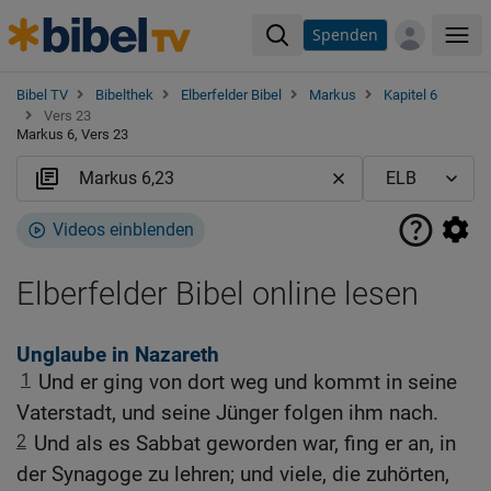
Spenden
Me
Bibel TV
Bibelthek
Elberfelder Bibel
Markus
Kapitel 6
Vers 23
Markus 6, Vers 23
Videos einblenden
Elberfelder Bibel online lesen
Unglaube in Nazareth
1
Und er ging von dort weg und kommt in seine
Vaterstadt, und seine Jünger folgen ihm nach.
2
Und als es Sabbat geworden war, fing er an, in
der Synagoge zu lehren; und viele, die zuhörten,