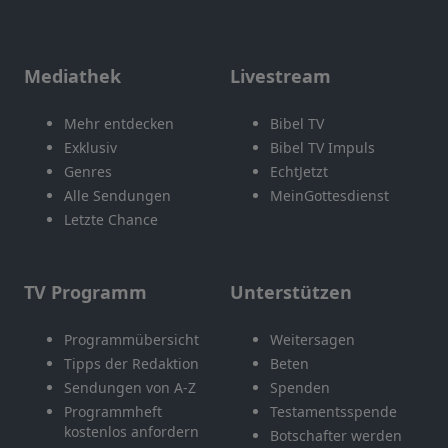
Mediathek
Livestream
Mehr entdecken
Bibel TV
Exklusiv
Bibel TV Impuls
Genres
EchtJetzt
Alle Sendungen
MeinGottesdienst
Letzte Chance
TV Programm
Unterstützen
Programmübersicht
Weitersagen
Tipps der Redaktion
Beten
Sendungen von A-Z
Spenden
Programmheft
Testamentsspende
kostenlos anfordern
Botschafter werden