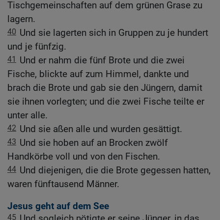
Tischgemeinschaften auf dem grünen Grase zu
lagern.
40
Und sie lagerten sich in Gruppen zu je hundert
und je fünfzig.
41
Und er nahm die fünf Brote und die zwei
Fische, blickte auf zum Himmel, dankte und
brach die Brote und gab sie den Jüngern, damit
sie ihnen vorlegten; und die zwei Fische teilte er
unter alle.
42
Und sie aßen alle und wurden gesättigt.
43
Und sie hoben auf an Brocken zwölf
Handkörbe voll und von den Fischen.
44
Und diejenigen, die die Brote gegessen hatten,
waren fünftausend Männer.
Jesus geht auf dem See
45
Und sogleich nötigte er seine Jünger, in das