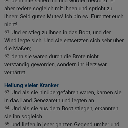
denn alle sahen ihn und wurden bestürzt. Er
aber redete sogleich mit ihnen und spricht zu
ihnen: Seid guten Mutes! Ich bin es. Fürchtet euch
nicht!
51
Und er stieg zu ihnen in das Boot, und der
Wind legte sich. Und sie entsetzten sich sehr über
die Maßen;
52
denn sie waren durch die Brote nicht
verständig geworden, sondern ihr Herz war
verhärtet.
Heilung vieler Kranker
53
Und als sie hinübergefahren waren, kamen sie
in das Land Genezareth und legten an.
54
Und als sie aus dem Boot stiegen, erkannten
sie ihn sogleich
55
und liefen in jener ganzen Gegend umher und