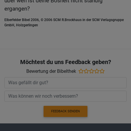
über wen ist deine Bosheit nicht ständig
ergangen?
Elberfelder Bibel 2006, © 2006 SCM R.Brockhaus in der SCM Verlagsgruppe
GmbH, Holzgerlingen
Möchtest du uns Feedback geben?
Bewertung der Bibelthek
FEEDBACK SENDEN