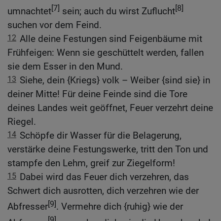
[7]
[8]
umnachtet
sein; auch du wirst Zuflucht
suchen vor dem Feind.
12
Alle deine Festungen sind Feigenbäume mit
Frühfeigen: Wenn sie geschüttelt werden, fallen
sie dem Esser in den Mund.
13
Siehe, dein {Kriegs} volk – Weiber {sind sie} in
deiner Mitte! Für deine Feinde sind die Tore
deines Landes weit geöffnet, Feuer verzehrt deine
Riegel.
14
Schöpfe dir Wasser für die Belagerung,
verstärke deine Festungswerke, tritt den Ton und
stampfe den Lehm, greif zur Ziegelform!
15
Dabei wird das Feuer dich verzehren, das
Schwert dich ausrotten, dich verzehren wie der
[9]
Abfresser
. Vermehre dich {ruhig} wie der
[9]