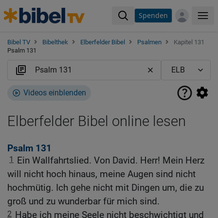
Spenden
Me
Bibel TV
Bibelthek
Elberfelder Bibel
Psalmen
Kapitel 131
Psalm 131
Videos einblenden
Elberfelder Bibel online lesen
Psalm 131
1
Ein Wallfahrtslied. Von David. Herr! Mein Herz
will nicht hoch hinaus, meine Augen sind nicht
hochmütig. Ich gehe nicht mit Dingen um, die zu
groß und zu wunderbar für mich sind.
2
Habe ich meine Seele nicht beschwichtigt und