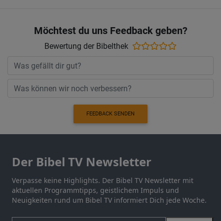
Möchtest du uns Feedback geben?
Bewertung der Bibelthek
FEEDBACK SENDEN
Der Bibel TV Newsletter
Verpasse keine Highlights. Der Bibel TV Newsletter mit
aktuellen Programmtipps, geistlichem Impuls und
Neuigkeiten rund um Bibel TV informiert Dich jede Woche.