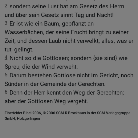
2
sondern seine Lust hat am Gesetz des Herrn
und über sein Gesetz sinnt Tag und Nacht!
3
Er ist wie ein Baum, gepflanzt an
Wasserbächen, der seine Frucht bringt zu seiner
Zeit, und dessen Laub nicht verwelkt; alles, was er
tut, gelingt.
4
Nicht so die Gottlosen; sondern {sie sind} wie
Spreu, die der Wind verweht.
5
Darum bestehen Gottlose nicht im Gericht, noch
Sünder in der Gemeinde der Gerechten.
6
Denn der Herr kennt den Weg der Gerechten;
aber der Gottlosen Weg vergeht.
Elberfelder Bibel 2006, © 2006 SCM R.Brockhaus in der SCM Verlagsgruppe
GmbH, Holzgerlingen