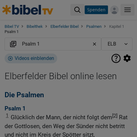
Spenden
Me
Bibel TV
Bibelthek
Elberfelder Bibel
Psalmen
Kapitel 1
Psalm 1
Videos einblenden
Elberfelder Bibel online lesen
Die Psalmen
Psalm 1
1
[2]
Glücklich der Mann, der nicht folgt dem
Rat
der Gottlosen, den Weg der Sünder nicht betritt
und nicht im Kreis der Spötter sitzt,