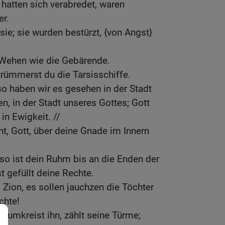
 hatten sich verabredet, waren
r.
sie; sie wurden bestürzt, {von Angst}
t, Wehen wie die Gebärende.
rümmerst du die Tarsisschiffe.
so haben wir es gesehen in der Stadt
n, in der Stadt unseres Gottes; Gott
in Ewigkeit. //
, Gott, über deine Gnade im Innern
so ist dein Ruhm bis an die Enden der
st gefüllt deine Rechte.
 Zion, es sollen jauchzen die Töchter
chte!
d umkreist ihn, zählt seine Türme;