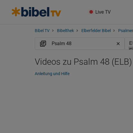
Live TV
Bibel TV
Bibelthek
Elberfelder Bibel
Psalme
Videos zu Psalm 48 (ELB)
Anleitung und Hilfe