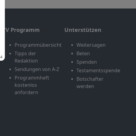
TV Programm
Unterstützen
Programmübersicht
Weitersagen
Tipps der
Beten
Redaktion
Spenden
Sendungen von A-Z
Testamentsspende
Programmheft
Botschafter
kostenlos
werden
anfordern