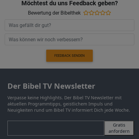
Möchtest du uns Feedback geben?
Bewertung der Bibelthek
FEEDBACK SENDEN
Der Bibel TV Newsletter
Verpasse keine Highlights. Der Bibel TV Newsletter mit
aktuellen Programmtipps, geistlichem Impuls und
Neuigkeiten rund um Bibel TV informiert Dich jede Woche.
Gratis
anfordern