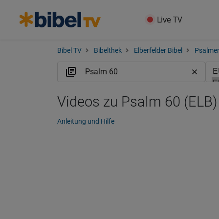
Live TV
Bibel TV
Bibelthek
Elberfelder Bibel
Psalme
Videos zu Psalm 60 (ELB)
Anleitung und Hilfe