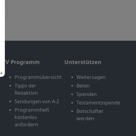
TV Programm
Unterstützen
Programmübersicht
Weitersagen
Tipps der
Beten
Redaktion
Spenden
Sendungen von A-Z
Testamentsspende
Programmheft
Botschafter
kostenlos
werden
anfordern