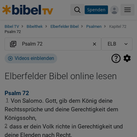
Spenden
Me
Bibel TV
Bibelthek
Elberfelder Bibel
Psalmen
Kapitel 72
Psalm 72
Videos einblenden
Elberfelder Bibel online lesen
Psalm 72
1
Von Salomo. Gott, gib dem König deine
Rechtssprüche und deine Gerechtigkeit dem
Königssohn,
2
dass er dein Volk richte in Gerechtigkeit und
deine Elenden nach Recht.