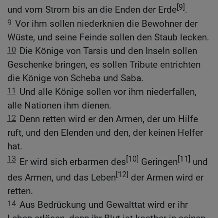
[9]
und vom Strom bis an die Enden der Erde
.
9
Vor ihm sollen niederknien die Bewohner der
Wüste, und seine Feinde sollen den Staub lecken.
10
Die Könige von Tarsis und den Inseln sollen
Geschenke bringen, es sollen Tribute entrichten
die Könige von Scheba und Saba.
11
Und alle Könige sollen vor ihm niederfallen,
alle Nationen ihm dienen.
12
Denn retten wird er den Armen, der um Hilfe
ruft, und den Elenden und den, der keinen Helfer
hat.
13
[10]
[11]
Er wird sich erbarmen des
Geringen
und
[12]
des Armen, und das Leben
der Armen wird er
retten.
14
Aus Bedrückung und Gewalttat wird er ihr