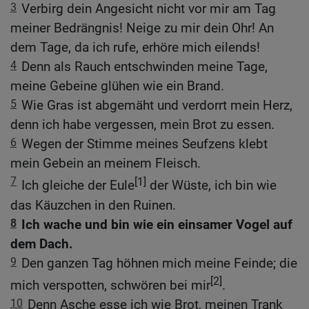
3
Verbirg dein Angesicht nicht vor mir am Tag
meiner Bedrängnis! Neige zu mir dein Ohr! An
dem Tage, da ich rufe, erhöre mich eilends!
4
Denn als Rauch entschwinden meine Tage,
meine Gebeine glühen wie ein Brand.
5
Wie Gras ist abgemäht und verdorrt mein Herz,
denn ich habe vergessen, mein Brot zu essen.
6
Wegen der Stimme meines Seufzens klebt
mein Gebein an meinem Fleisch.
7
[1]
Ich gleiche der Eule
der Wüste, ich bin wie
das Käuzchen in den Ruinen.
8
Ich wache und bin wie ein einsamer Vogel auf
dem Dach.
9
Den ganzen Tag höhnen mich meine Feinde; die
[2]
mich verspotten, schwören bei mir
.
10
Denn Asche esse ich wie Brot, meinen Trank