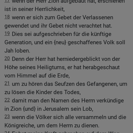
17
wenn der Herr Zion aufgebaut hat, erschienen
ist in seiner Herrlichkeit,
18
wenn er sich zum Gebet der Verlassenen
gewendet und ihr Gebet nicht verachtet hat.
19
Dies sei aufgeschrieben für die künftige
Generation, und ein {neu} geschaffenes Volk soll
Jah loben.
20
Denn der Herr hat herniedergeblickt von der
Höhe seines Heiligtums, er hat herabgeschaut
vom Himmel auf die Erde,
21
um zu hören das Seufzen des Gefangenen, um
zu lösen die Kinder des Todes,
22
damit man den Namen des Herrn verkündige
in Zion {und} in Jerusalem sein Lob,
23
wenn die Völker sich alle versammeln und die
Königreiche, um dem Herrn zu dienen.