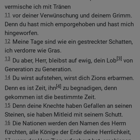
vermische ich mit Tränen
11
vor deiner Verwünschung und deinem Grimm.
Denn du hast mich emporgehoben und hast mich
hingeworfen.
12
Meine Tage sind wie ein gestreckter Schatten,
ich verdorre wie Gras.
13
[3]
Du aber, Herr, bleibst auf ewig, dein Lob
von
Generation zu Generation.
14
Du wirst aufstehen, wirst dich Zions erbarmen.
[4]
Denn es ist Zeit, ihn
zu begnadigen, denn
gekommen ist die bestimmte Zeit.
15
Denn deine Knechte haben Gefallen an seinen
Steinen, sie haben Mitleid mit seinem Schutt.
16
Die Nationen werden den Namen des Herrn
fürchten, alle Könige der Erde deine Herrlichkeit,