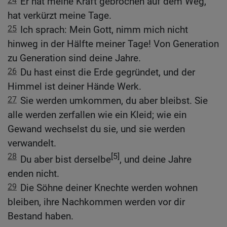
24
Er hat meine Kraft gebrochen auf dem Weg,
hat verkürzt meine Tage.
25
Ich sprach: Mein Gott, nimm mich nicht
hinweg in der Hälfte meiner Tage! Von Generation
zu Generation sind deine Jahre.
26
Du hast einst die Erde gegründet, und der
Himmel ist deiner Hände Werk.
27
Sie werden umkommen, du aber bleibst. Sie
alle werden zerfallen wie ein Kleid; wie ein
Gewand wechselst du sie, und sie werden
verwandelt.
28
[5]
Du aber bist derselbe
, und deine Jahre
enden nicht.
29
Die Söhne deiner Knechte werden wohnen
bleiben, ihre Nachkommen werden vor dir
Bestand haben.