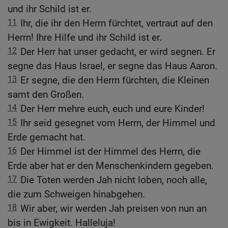
und ihr Schild ist er.
11
Ihr, die ihr den Herrn fürchtet, vertraut auf den
Herrn! Ihre Hilfe und ihr Schild ist er.
12
Der Herr hat unser gedacht, er wird segnen. Er
segne das Haus Israel, er segne das Haus Aaron.
13
Er segne, die den Herrn fürchten, die Kleinen
samt den Großen.
14
Der Herr mehre euch, euch und eure Kinder!
15
Ihr seid gesegnet vom Herrn, der Himmel und
Erde gemacht hat.
16
Der Himmel ist der Himmel des Herrn, die
Erde aber hat er den Menschenkindern gegeben.
17
Die Toten werden Jah nicht loben, noch alle,
die zum Schweigen hinabgehen.
18
Wir aber, wir werden Jah preisen von nun an
bis in Ewigkeit. Halleluja!