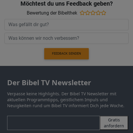
Möchtest du uns Feedback geben?
Bewertung der Bibelthek
FEEDBACK SENDEN
Der Bibel TV Newsletter
Verpasse keine Highlights. Der Bibel TV Newsletter mit
aktuellen Programmtipps, geistlichem Impuls und
Neuigkeiten rund um Bibel TV informiert Dich jede Woche.
Gratis
anfordern