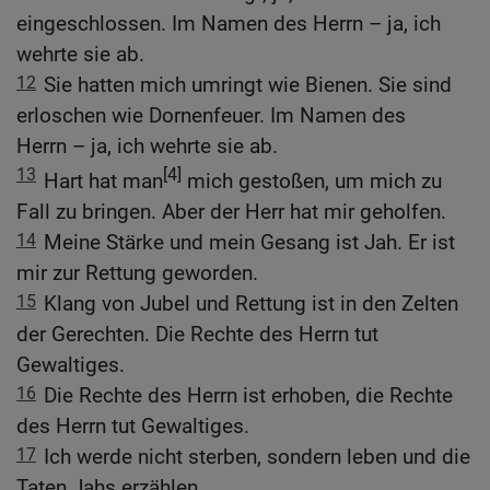
eingeschlossen. Im Namen des Herrn – ja, ich
wehrte sie ab.
12
Sie hatten mich umringt wie Bienen. Sie sind
erloschen wie Dornenfeuer. Im Namen des
Herrn – ja, ich wehrte sie ab.
13
[4]
Hart hat man
mich gestoßen, um mich zu
Fall zu bringen. Aber der Herr hat mir geholfen.
14
Meine Stärke und mein Gesang ist Jah. Er ist
mir zur Rettung geworden.
15
Klang von Jubel und Rettung ist in den Zelten
der Gerechten. Die Rechte des Herrn tut
Gewaltiges.
16
Die Rechte des Herrn ist erhoben, die Rechte
des Herrn tut Gewaltiges.
17
Ich werde nicht sterben, sondern leben und die
Taten Jahs erzählen.