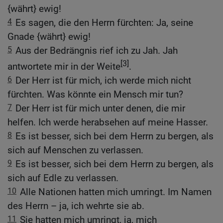
{währt} ewig!
4
Es sagen, die den Herrn fürchten: Ja, seine
Gnade {währt} ewig!
5
Aus der Bedrängnis rief ich zu Jah. Jah
[3]
antwortete mir in der Weite
.
6
Der Herr ist für mich, ich werde mich nicht
fürchten. Was könnte ein Mensch mir tun?
7
Der Herr ist für mich unter denen, die mir
helfen. Ich werde herabsehen auf meine Hasser.
8
Es ist besser, sich bei dem Herrn zu bergen, als
sich auf Menschen zu verlassen.
9
Es ist besser, sich bei dem Herrn zu bergen, als
sich auf Edle zu verlassen.
10
Alle Nationen hatten mich umringt. Im Namen
des Herrn – ja, ich wehrte sie ab.
11
Sie hatten mich umringt, ja, mich