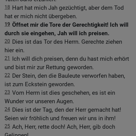
18
Hart hat mich Jah gezüchtigt, aber dem Tod
hat er mich nicht übergeben.
19
Öffnet mir die Tore der Gerechtigkeit! Ich will
durch sie eingehen, Jah will ich preisen.
20
Dies ist das Tor des Herrn. Gerechte ziehen
hier ein.
21
Ich will dich preisen, denn du hast mich erhört
und bist mir zur Rettung geworden.
22
Der Stein, den die Bauleute verworfen haben,
ist zum Eckstein geworden.
23
Vom Herrn ist dies geschehen, es ist ein
Wunder vor unseren Augen.
24
Dies ist der Tag, den der Herr gemacht hat!
Seien wir fröhlich und freuen wir uns in ihm!
25
Ach, Herr, rette doch! Ach, Herr, gib doch
Gelingen!