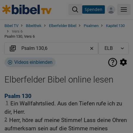
Spenden
Me
Bibel TV
Bibelthek
Elberfelder Bibel
Psalmen
Kapitel 130
Vers 6
Psalm 130, Vers 6
Videos einblenden
Elberfelder Bibel online lesen
Psalm 130
1
Ein Wallfahrtslied. Aus den Tiefen rufe ich zu
dir, Herr.
2
Herr, höre auf meine Stimme! Lass deine Ohren
aufmerksam sein auf die Stimme meines