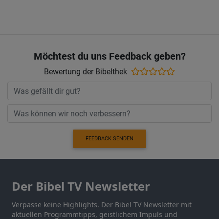
Möchtest du uns Feedback geben?
Bewertung der Bibelthek
FEEDBACK SENDEN
Der Bibel TV Newsletter
Verpasse keine Highlights. Der Bibel TV Newsletter mit
aktuellen Programmtipps, geistlichem Impuls und