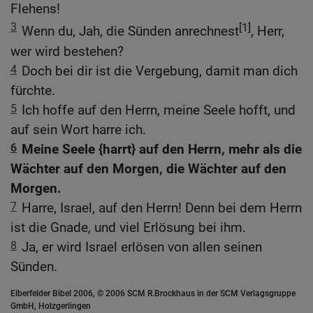
Flehens!
3
[1]
Wenn du, Jah, die Sünden anrechnest
, Herr,
wer wird bestehen?
4
Doch bei dir ist die Vergebung, damit man dich
fürchte.
5
Ich hoffe auf den Herrn, meine Seele hofft, und
auf sein Wort harre ich.
6
Meine Seele {harrt} auf den Herrn, mehr als die
Wächter auf den Morgen, die Wächter auf den
Morgen.
7
Harre, Israel, auf den Herrn! Denn bei dem Herrn
ist die Gnade, und viel Erlösung bei ihm.
8
Ja, er wird Israel erlösen von allen seinen
Sünden.
Elberfelder Bibel 2006, © 2006 SCM R.Brockhaus in der SCM Verlagsgruppe
GmbH, Holzgerlingen