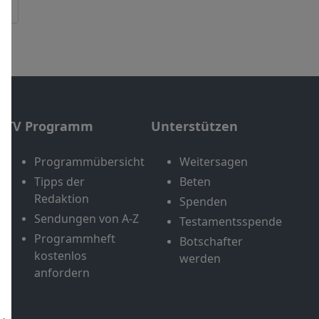
TV Programm
Unterstützen
Programmübersicht
Weitersagen
Tipps der
Beten
Redaktion
Spenden
Sendungen von A-Z
Testamentsspende
Programmheft
Botschafter
kostenlos
werden
anfordern