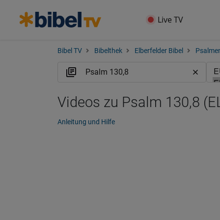
Live TV
Bibel TV
Bibelthek
Elberfelder Bibel
Psalme
Videos zu Psalm 130,8 (E
Anleitung und Hilfe