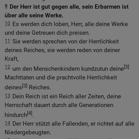
9
Der Herr ist gut gegen alle, sein Erbarmen ist
über alle seine Werke.
10
Es werden dich loben, Herr, alle deine Werke
und deine Getreuen dich preisen.
11
Sie werden sprechen von der Herrlichkeit
deines Reiches, sie werden reden von deiner
Kraft,
12
[3]
um den Menschenkindern kundzutun deine
Machttaten und die prachtvolle Herrlichkeit
[3]
deines
Reiches.
13
Dein Reich ist ein Reich aller Zeiten, deine
Herrschaft dauert durch alle Generationen
[4]
hindurch
.
14
Der Herr stützt alle Fallenden, er richtet auf alle
Niedergebeugten.