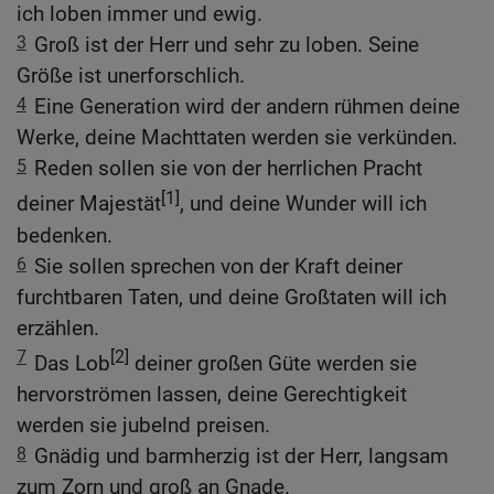
ich loben immer und ewig.
3
Groß ist der Herr und sehr zu loben. Seine
Größe ist unerforschlich.
4
Eine Generation wird der andern rühmen deine
Werke, deine Machttaten werden sie verkünden.
5
Reden sollen sie von der herrlichen Pracht
[1]
deiner Majestät
, und deine Wunder will ich
bedenken.
6
Sie sollen sprechen von der Kraft deiner
furchtbaren Taten, und deine Großtaten will ich
erzählen.
7
[2]
Das Lob
deiner großen Güte werden sie
hervorströmen lassen, deine Gerechtigkeit
werden sie jubelnd preisen.
8
Gnädig und barmherzig ist der Herr, langsam
zum Zorn und groß an Gnade.