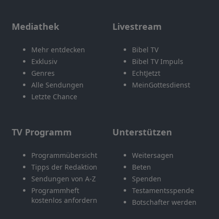
Mediathek
Livestream
Mehr entdecken
Bibel TV
Exklusiv
Bibel TV Impuls
Genres
EchtJetzt
Alle Sendungen
MeinGottesdienst
Letzte Chance
TV Programm
Unterstützen
Programmübersicht
Weitersagen
Tipps der Redaktion
Beten
Sendungen von A-Z
Spenden
Programmheft
Testamentsspende
kostenlos anfordern
Botschafter werden