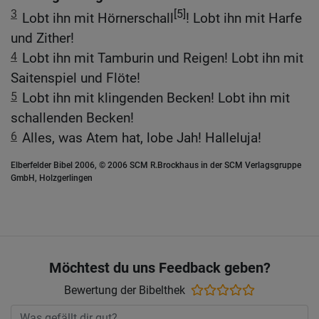
3
[5]
Lobt ihn mit Hörnerschall
! Lobt ihn mit Harfe
und Zither!
4
Lobt ihn mit Tamburin und Reigen! Lobt ihn mit
Saitenspiel und Flöte!
5
Lobt ihn mit klingenden Becken! Lobt ihn mit
schallenden Becken!
6
Alles, was Atem hat, lobe Jah! Halleluja!
Elberfelder Bibel 2006, © 2006 SCM R.Brockhaus in der SCM Verlagsgruppe
GmbH, Holzgerlingen
Möchtest du uns Feedback geben?
Bewertung der Bibelthek