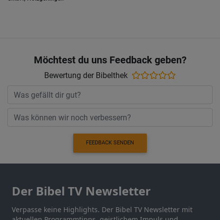
Möchtest du uns Feedback geben?
Bewertung der Bibelthek
FEEDBACK SENDEN
Der Bibel TV Newsletter
Verpasse keine Highlights. Der Bibel TV Newsletter mit
aktuellen Programmtipps, geistlichem Impuls und