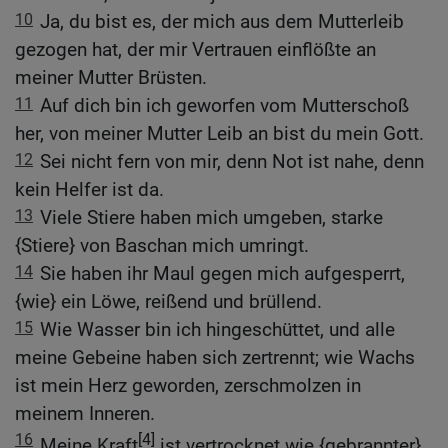
10
Ja, du bist es, der mich aus dem Mutterleib
gezogen hat, der mir Vertrauen einflößte an
meiner Mutter Brüsten.
11
Auf dich bin ich geworfen vom Mutterschoß
her, von meiner Mutter Leib an bist du mein Gott.
12
Sei nicht fern von mir, denn Not ist nahe, denn
kein Helfer ist da.
13
Viele Stiere haben mich umgeben, starke
{Stiere} von Baschan mich umringt.
14
Sie haben ihr Maul gegen mich aufgesperrt,
{wie} ein Löwe, reißend und brüllend.
15
Wie Wasser bin ich hingeschüttet, und alle
meine Gebeine haben sich zertrennt; wie Wachs
ist mein Herz geworden, zerschmolzen in
meinem Inneren.
16
[4]
Meine Kraft
ist vertrocknet wie {gebrannter}