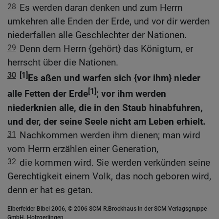
28
Es werden daran denken und zum Herrn
umkehren alle Enden der Erde, und vor dir werden
niederfallen alle Geschlechter der Nationen.
29
Denn dem Herrn {gehört} das Königtum, er
herrscht über die Nationen.
30
[1]
Es aßen und warfen sich {vor ihm} nieder
[1]
alle Fetten der Erde
; vor ihm werden
niederknien alle, die in den Staub hinabfuhren,
und der, der seine Seele nicht am Leben erhielt.
31
Nachkommen werden ihm dienen; man wird
vom Herrn erzählen einer Generation,
32
die kommen wird. Sie werden verkünden seine
Gerechtigkeit einem Volk, das noch geboren wird,
denn er hat es getan.
Elberfelder Bibel 2006, © 2006 SCM R.Brockhaus in der SCM Verlagsgruppe
GmbH, Holzgerlingen