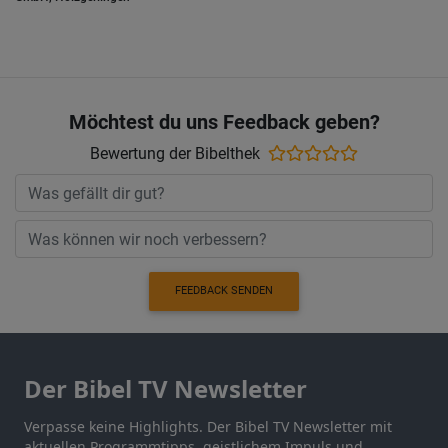
Möchtest du uns Feedback geben?
Bewertung der Bibelthek
FEEDBACK SENDEN
Der Bibel TV Newsletter
Verpasse keine Highlights. Der Bibel TV Newsletter mit
aktuellen Programmtipps, geistlichem Impuls und