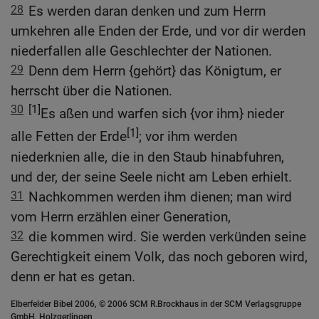
28
Es werden daran denken und zum Herrn
umkehren alle Enden der Erde, und vor dir werden
niederfallen alle Geschlechter der Nationen.
29
Denn dem Herrn {gehört} das Königtum, er
herrscht über die Nationen.
30
[1]
Es aßen und warfen sich {vor ihm} nieder
[1]
alle Fetten der Erde
; vor ihm werden
niederknien alle, die in den Staub hinabfuhren,
und der, der seine Seele nicht am Leben erhielt.
31
Nachkommen werden ihm dienen; man wird
vom Herrn erzählen einer Generation,
32
die kommen wird. Sie werden verkünden seine
Gerechtigkeit einem Volk, das noch geboren wird,
denn er hat es getan.
Elberfelder Bibel 2006, © 2006 SCM R.Brockhaus in der SCM Verlagsgruppe
GmbH, Holzgerlingen