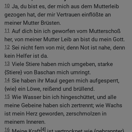
10
Ja, du bist es, der mich aus dem Mutterleib
gezogen hat, der mir Vertrauen einflößte an
meiner Mutter Brüsten.
11
Auf dich bin ich geworfen vom Mutterschoß
her, von meiner Mutter Leib an bist du mein Gott.
12
Sei nicht fern von mir, denn Not ist nahe, denn
kein Helfer ist da.
13
Viele Stiere haben mich umgeben, starke
{Stiere} von Baschan mich umringt.
14
Sie haben ihr Maul gegen mich aufgesperrt,
{wie} ein Löwe, reißend und brüllend.
15
Wie Wasser bin ich hingeschüttet, und alle
meine Gebeine haben sich zertrennt; wie Wachs
ist mein Herz geworden, zerschmolzen in
meinem Inneren.
16
[4]
Meine Kraft
ist vertrocknet wie {gebrannter}