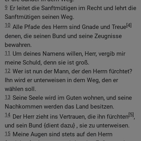
9
Er leitet die Sanftmütigen im Recht und lehrt die
Sanftmütigen seinen Weg.
10
[4]
Alle Pfade des Herrn sind Gnade und Treue
denen, die seinen Bund und seine Zeugnisse
bewahren.
11
Um deines Namens willen, Herr, vergib mir
meine Schuld, denn sie ist groß.
12
Wer ist nun der Mann, der den Herrn fürchtet?
Ihn wird er unterweisen in dem Weg, den er
wählen soll.
13
Seine Seele wird im Guten wohnen, und seine
Nachkommen werden das Land besitzen.
14
[5]
Der Herr zieht ins Vertrauen, die ihn fürchten
,
und sein Bund {dient dazu} , sie zu unterweisen.
15
Meine Augen sind stets auf den Herrn