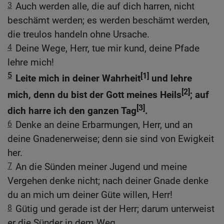
3
Auch werden alle, die auf dich harren, nicht
beschämt werden; es werden beschämt werden,
die treulos handeln ohne Ursache.
4
Deine Wege, Herr, tue mir kund, deine Pfade
lehre mich!
5
[1]
Leite mich in deiner Wahrheit
und lehre
[2]
mich, denn du bist der Gott meines Heils
; auf
[3]
dich harre ich den ganzen Tag
.
6
Denke an deine Erbarmungen, Herr, und an
deine Gnadenerweise; denn sie sind von Ewigkeit
her.
7
An die Sünden meiner Jugend und meine
Vergehen denke nicht; nach deiner Gnade denke
du an mich um deiner Güte willen, Herr!
8
Gütig und gerade ist der Herr; darum unterweist
er die Sünder in dem Weg.