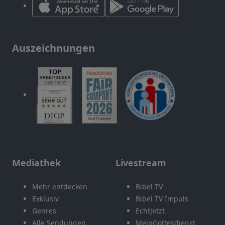
Auszeichnungen
Mediathek
Livestream
Mehr entdecken
Bibel TV
Exklusiv
Bibel TV Impuls
Genres
EchtJetzt
Alle Sendungen
MeinGottesdienst