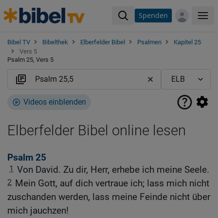
Spenden
Me
Bibel TV
Bibelthek
Elberfelder Bibel
Psalmen
Kapitel 25
Vers 5
Psalm 25, Vers 5
Videos einblenden
Elberfelder Bibel online lesen
Psalm 25
1
Von David. Zu dir, Herr, erhebe ich meine Seele.
2
Mein Gott, auf dich vertraue ich; lass mich nicht
zuschanden werden, lass meine Feinde nicht über
mich jauchzen!