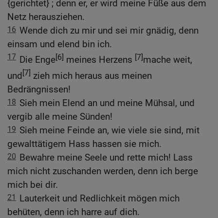
{gerichtet} ; denn er, er wird meine Füße aus dem
Netz herausziehen.
16
Wende dich zu mir und sei mir gnädig, denn
einsam und elend bin ich.
17
[6]
[7]
Die Enge
meines Herzens
mache weit,
[7]
und
zieh mich heraus aus meinen
Bedrängnissen!
18
Sieh mein Elend an und meine Mühsal, und
vergib alle meine Sünden!
19
Sieh meine Feinde an, wie viele sie sind, mit
gewalttätigem Hass hassen sie mich.
20
Bewahre meine Seele und rette mich! Lass
mich nicht zuschanden werden, denn ich berge
mich bei dir.
21
Lauterkeit und Redlichkeit mögen mich
behüten, denn ich harre auf dich.