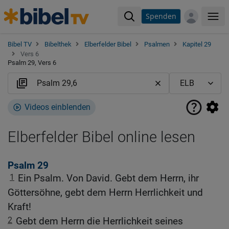
Spenden
Me
Bibel TV
Bibelthek
Elberfelder Bibel
Psalmen
Kapitel 29
Vers 6
Psalm 29, Vers 6
Videos einblenden
Elberfelder Bibel online lesen
Psalm 29
1
Ein Psalm. Von David. Gebt dem Herrn, ihr
Göttersöhne, gebt dem Herrn Herrlichkeit und
Kraft!
2
Gebt dem Herrn die Herrlichkeit seines