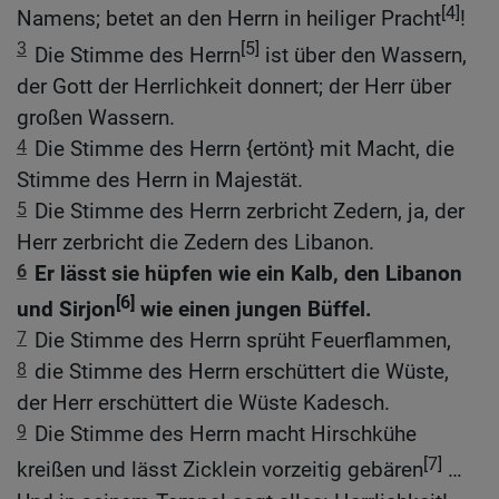
[4]
Namens; betet an den Herrn in heiliger Pracht
!
3
[5]
Die Stimme des Herrn
ist über den Wassern,
der Gott der Herrlichkeit donnert; der Herr über
großen Wassern.
4
Die Stimme des Herrn {ertönt} mit Macht, die
Stimme des Herrn in Majestät.
5
Die Stimme des Herrn zerbricht Zedern, ja, der
Herr zerbricht die Zedern des Libanon.
6
Er lässt sie hüpfen wie ein Kalb, den Libanon
[6]
und Sirjon
wie einen jungen Büffel.
7
Die Stimme des Herrn sprüht Feuerflammen,
8
die Stimme des Herrn erschüttert die Wüste,
der Herr erschüttert die Wüste Kadesch.
9
Die Stimme des Herrn macht Hirschkühe
[7]
kreißen und lässt Zicklein vorzeitig gebären
…