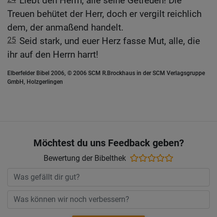
Liebt den Herrn, alle seine Getreuen! Die
Treuen behütet der Herr, doch er vergilt reichlich
dem, der anmaßend handelt.
25
Seid stark, und euer Herz fasse Mut, alle, die
ihr auf den Herrn harrt!
Elberfelder Bibel 2006, © 2006 SCM R.Brockhaus in der SCM Verlagsgruppe
GmbH, Holzgerlingen
Möchtest du uns Feedback geben?
Bewertung der Bibelthek