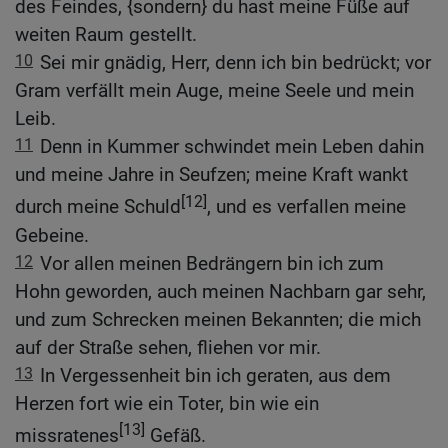
des Feindes, {sondern} du hast meine Füße auf
weiten Raum gestellt.
10
Sei mir gnädig, Herr, denn ich bin bedrückt; vor
Gram verfällt mein Auge, meine Seele und mein
Leib.
11
Denn in Kummer schwindet mein Leben dahin
und meine Jahre in Seufzen; meine Kraft wankt
[12]
durch meine Schuld
, und es verfallen meine
Gebeine.
12
Vor allen meinen Bedrängern bin ich zum
Hohn geworden, auch meinen Nachbarn gar sehr,
und zum Schrecken meinen Bekannten; die mich
auf der Straße sehen, fliehen vor mir.
13
In Vergessenheit bin ich geraten, aus dem
Herzen fort wie ein Toter, bin wie ein
[13]
missratenes
Gefäß.