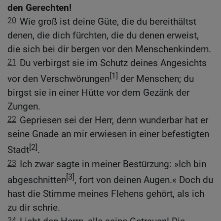
den Gerechten!
20
Wie groß ist deine Güte, die du bereithältst
denen, die dich fürchten, die du denen erweist,
die sich bei dir bergen vor den Menschenkindern.
21
Du verbirgst sie im Schutz deines Angesichts
[1]
vor den Verschwörungen
der Menschen; du
birgst sie in einer Hütte vor dem Gezänk der
Zungen.
22
Gepriesen sei der Herr, denn wunderbar hat er
seine Gnade an mir erwiesen in einer befestigten
[2]
Stadt
.
23
Ich zwar sagte in meiner Bestürzung: »Ich bin
[3]
abgeschnitten
, fort von deinen Augen.« Doch du
hast die Stimme meines Flehens gehört, als ich
zu dir schrie.
24