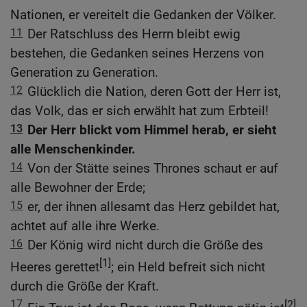
Nationen, er vereitelt die Gedanken der Völker.
11
Der Ratschluss des Herrn bleibt ewig
bestehen, die Gedanken seines Herzens von
Generation zu Generation.
12
Glücklich die Nation, deren Gott der Herr ist,
das Volk, das er sich erwählt hat zum Erbteil!
13
Der Herr blickt vom Himmel herab, er sieht
alle Menschenkinder.
14
Von der Stätte seines Thrones schaut er auf
alle Bewohner der Erde;
15
er, der ihnen allesamt das Herz gebildet hat,
achtet auf alle ihre Werke.
16
Der König wird nicht durch die Größe des
[1]
Heeres gerettet
; ein Held befreit sich nicht
durch die Größe der Kraft.
17
[2]