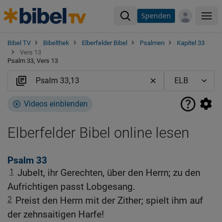
Spenden
Me
Bibel TV
Bibelthek
Elberfelder Bibel
Psalmen
Kapitel 33
Vers 13
Psalm 33, Vers 13
Videos einblenden
Elberfelder Bibel online lesen
Psalm 33
1
Jubelt, ihr Gerechten, über den Herrn; zu den
Aufrichtigen passt Lobgesang.
2
Preist den Herrn mit der Zither; spielt ihm auf
der zehnsaitigen Harfe!