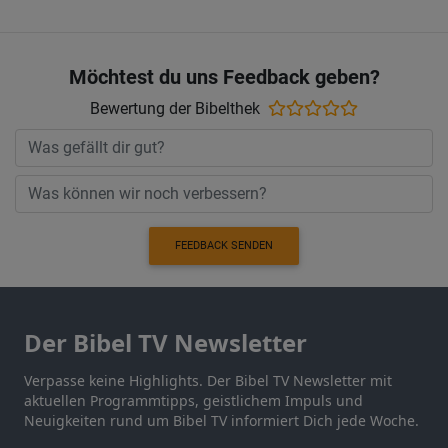
Möchtest du uns Feedback geben?
Bewertung der Bibelthek
FEEDBACK SENDEN
Der Bibel TV Newsletter
Verpasse keine Highlights. Der Bibel TV Newsletter mit
aktuellen Programmtipps, geistlichem Impuls und
Neuigkeiten rund um Bibel TV informiert Dich jede Woche.