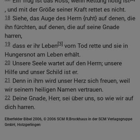
Ein Trug ist das Ross, wenn Rettung nötig ist
, und mit der Größe seiner Kraft rettet es nicht.
18
Siehe, das Auge des Herrn {ruht} auf denen, die
ihn fürchten, auf denen, die auf seine Gnade
harren,
19
[3]
dass er ihr Leben
vom Tod rette und sie in
Hungersnot am Leben erhält.
20
Unsere Seele wartet auf den Herrn; unsere
Hilfe und unser Schild ist er.
21
Denn in ihm wird unser Herz sich freuen, weil
wir seinem heiligen Namen vertrauen.
22
Deine Gnade, Herr, sei über uns, so wie wir auf
dich harren.
Elberfelder Bibel 2006, © 2006 SCM R.Brockhaus in der SCM Verlagsgruppe
GmbH, Holzgerlingen