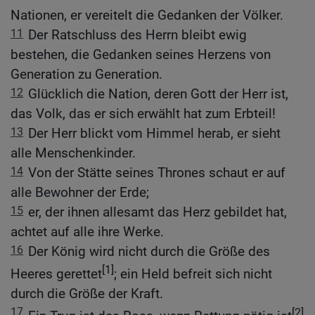
Nationen, er vereitelt die Gedanken der Völker.
11
Der Ratschluss des Herrn bleibt ewig
bestehen, die Gedanken seines Herzens von
Generation zu Generation.
12
Glücklich die Nation, deren Gott der Herr ist,
das Volk, das er sich erwählt hat zum Erbteil!
13
Der Herr blickt vom Himmel herab, er sieht
alle Menschenkinder.
14
Von der Stätte seines Thrones schaut er auf
alle Bewohner der Erde;
15
er, der ihnen allesamt das Herz gebildet hat,
achtet auf alle ihre Werke.
16
Der König wird nicht durch die Größe des
[1]
Heeres gerettet
; ein Held befreit sich nicht
durch die Größe der Kraft.
17
[2]