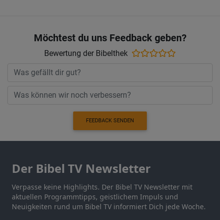
Möchtest du uns Feedback geben?
Bewertung der Bibelthek
FEEDBACK SENDEN
Der Bibel TV Newsletter
Verpasse keine Highlights. Der Bibel TV Newsletter mit
aktuellen Programmtipps, geistlichem Impuls und
Neuigkeiten rund um Bibel TV informiert Dich jede Woche.