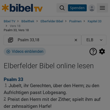
Spenden
Me
Bibel TV
Bibelthek
Elberfelder Bibel
Psalmen
Kapitel 33
Vers 18
Psalm 33, Vers 18
Videos einblenden
Elberfelder Bibel online lesen
Psalm 33
1
Jubelt, ihr Gerechten, über den Herrn; zu den
Aufrichtigen passt Lobgesang.
2
Preist den Herrn mit der Zither; spielt ihm auf
der zehnsaitigen Harfe!