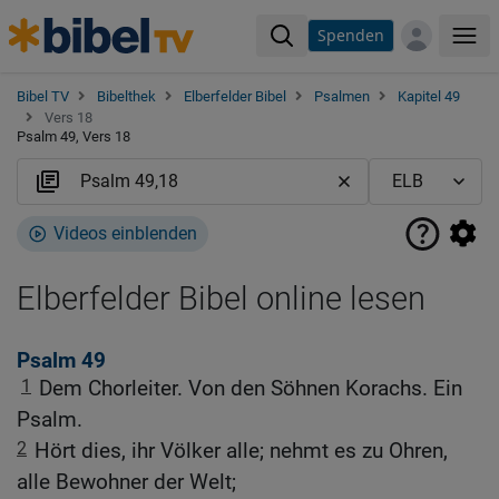
Spenden
Me
Bibel TV
Bibelthek
Elberfelder Bibel
Psalmen
Kapitel 49
Vers 18
Psalm 49, Vers 18
Videos einblenden
Elberfelder Bibel online lesen
Psalm 49
1
Dem Chorleiter. Von den Söhnen Korachs. Ein
Psalm.
2
Hört dies, ihr Völker alle; nehmt es zu Ohren,
alle Bewohner der Welt;