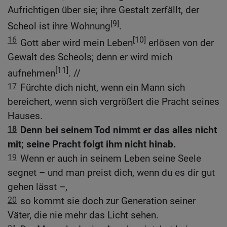
Aufrichtigen über sie; ihre Gestalt zerfällt, der
[9]
Scheol ist ihre Wohnung
.
16
[10]
Gott aber wird mein Leben
erlösen von der
Gewalt des Scheols; denn er wird mich
[11]
aufnehmen
. //
17
Fürchte dich nicht, wenn ein Mann sich
bereichert, wenn sich vergrößert die Pracht seines
Hauses.
18
Denn bei seinem Tod nimmt er das alles nicht
mit; seine Pracht folgt ihm nicht hinab.
19
Wenn er auch in seinem Leben seine Seele
segnet – und man preist dich, wenn du es dir gut
gehen lässt –,
20
so kommt sie doch zur Generation seiner
Väter, die nie mehr das Licht sehen.