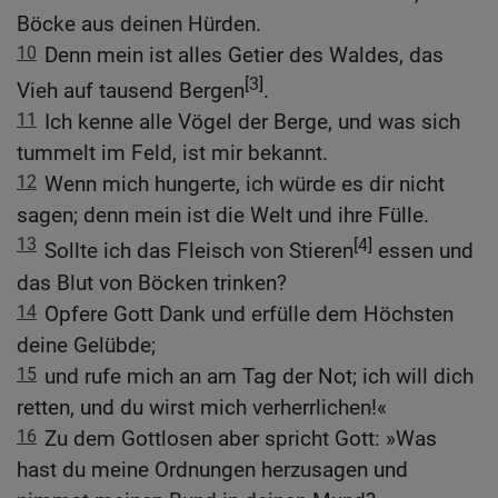
Böcke aus deinen Hürden.
10
Denn mein ist alles Getier des Waldes, das
[3]
Vieh auf tausend Bergen
.
11
Ich kenne alle Vögel der Berge, und was sich
tummelt im Feld, ist mir bekannt.
12
Wenn mich hungerte, ich würde es dir nicht
sagen; denn mein ist die Welt und ihre Fülle.
13
[4]
Sollte ich das Fleisch von Stieren
essen und
das Blut von Böcken trinken?
14
Opfere Gott Dank und erfülle dem Höchsten
deine Gelübde;
15
und rufe mich an am Tag der Not; ich will dich
retten, und du wirst mich verherrlichen!«
16
Zu dem Gottlosen aber spricht Gott: »Was
hast du meine Ordnungen herzusagen und