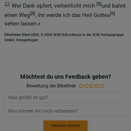
23
[8]
Wer Dank opfert, verherrlicht mich
und bahnt
[8]
[9]
einen Weg
; ihn werde ich das Heil Gottes
sehen lassen.«
Elberfelder Bibel 2006, © 2006 SCM R.Brockhaus in der SCM Verlagsgruppe
GmbH, Holzgerlingen
Möchtest du uns Feedback geben?
Bewertung der Bibelthek
FEEDBACK SENDEN