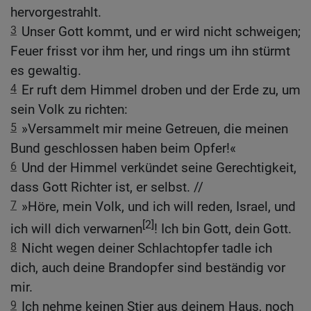
hervorgestrahlt.
3
Unser Gott kommt, und er wird nicht schweigen;
Feuer frisst vor ihm her, und rings um ihn stürmt
es gewaltig.
4
Er ruft dem Himmel droben und der Erde zu, um
sein Volk zu richten:
5
»Versammelt mir meine Getreuen, die meinen
Bund geschlossen haben beim Opfer!«
6
Und der Himmel verkündet seine Gerechtigkeit,
dass Gott Richter ist, er selbst. //
7
»Höre, mein Volk, und ich will reden, Israel, und
[2]
ich will dich verwarnen
! Ich bin Gott, dein Gott.
8
Nicht wegen deiner Schlachtopfer tadle ich
dich, auch deine Brandopfer sind beständig vor
mir.
9
Ich nehme keinen Stier aus deinem Haus, noch