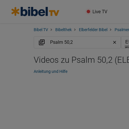
Live TV
Bibel TV
Bibelthek
Elberfelder Bibel
Psalme
Videos zu Psalm 50,2 (EL
Anleitung und Hilfe