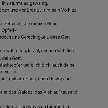
 ihn stürmt es gewaltig.
oben und der Erde zu, um sein Volk zu
e Getreuen, die meinen Bund
 Opfer!«
det seine Gerechtigkeit, dass Gott
h will reden, Israel, und ich will dich
, dein Gott.
lachtopfer tadle ich dich, auch deine
g vor mir.
r aus deinem Haus, noch Böcke aus
etier des Waldes, das Vieh auf tausend
der Berge, und was sich tummelt im