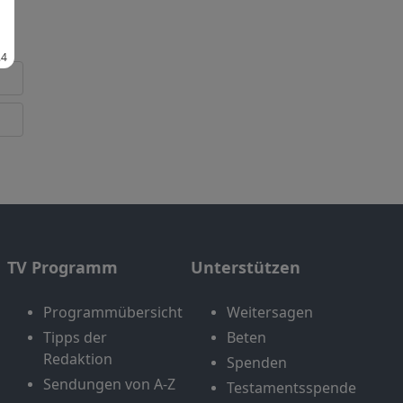
TV Programm
Unterstützen
Programmübersicht
Weitersagen
Tipps der
Beten
Redaktion
Spenden
Sendungen von A-Z
Testamentsspende