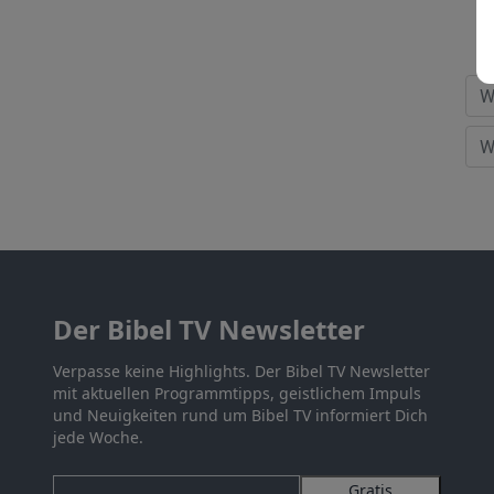
Der Bibel TV Newsletter
Verpasse keine Highlights. Der Bibel TV Newsletter
mit aktuellen Programmtipps, geistlichem Impuls
und Neuigkeiten rund um Bibel TV informiert Dich
jede Woche.
Gratis