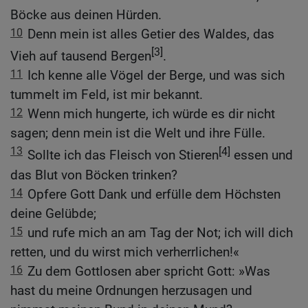
Böcke aus deinen Hürden.
10
Denn mein ist alles Getier des Waldes, das
[3]
Vieh auf tausend Bergen
.
11
Ich kenne alle Vögel der Berge, und was sich
tummelt im Feld, ist mir bekannt.
12
Wenn mich hungerte, ich würde es dir nicht
sagen; denn mein ist die Welt und ihre Fülle.
13
[4]
Sollte ich das Fleisch von Stieren
essen und
das Blut von Böcken trinken?
14
Opfere Gott Dank und erfülle dem Höchsten
deine Gelübde;
15
und rufe mich an am Tag der Not; ich will dich
retten, und du wirst mich verherrlichen!«
16
Zu dem Gottlosen aber spricht Gott: »Was
hast du meine Ordnungen herzusagen und