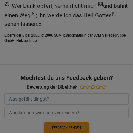
23
[8]
Wer Dank opfert, verherrlicht mich
und bahnt
[8]
[9]
einen Weg
; ihn werde ich das Heil Gottes
sehen lassen.«
Elberfelder Bibel 2006, © 2006 SCM R.Brockhaus in der SCM Verlagsgruppe
GmbH, Holzgerlingen
Möchtest du uns Feedback geben?
Bewertung der Bibelthek
FEEDBACK SENDEN