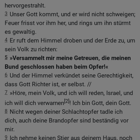
hervorgestrahlt.
3
Unser Gott kommt, und er wird nicht schweigen;
Feuer frisst vor ihm her, und rings um ihn stürmt
es gewaltig.
4
Er ruft dem Himmel droben und der Erde zu, um
sein Volk zu richten:
5
»Versammelt mir meine Getreuen, die meinen
Bund geschlossen haben beim Opfer!«
6
Und der Himmel verkündet seine Gerechtigkeit,
dass Gott Richter ist, er selbst. //
7
»Höre, mein Volk, und ich will reden, Israel, und
[2]
ich will dich verwarnen
! Ich bin Gott, dein Gott.
8
Nicht wegen deiner Schlachtopfer tadle ich
dich, auch deine Brandopfer sind beständig vor
mir.
9
Ich nehme keinen Stier aus deinem Haus, noch