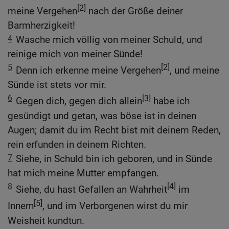
[2]
meine Vergehen
nach der Größe deiner
Barmherzigkeit!
4
Wasche mich völlig von meiner Schuld, und
reinige mich von meiner Sünde!
5
[2]
Denn ich erkenne meine Vergehen
, und meine
Sünde ist stets vor mir.
6
[3]
Gegen dich, gegen dich allein
habe ich
gesündigt und getan, was böse ist in deinen
Augen; damit du im Recht bist mit deinem Reden,
rein erfunden in deinem Richten.
7
Siehe, in Schuld bin ich geboren, und in Sünde
hat mich meine Mutter empfangen.
8
[4]
Siehe, du hast Gefallen an Wahrheit
im
[5]
Innern
, und im Verborgenen wirst du mir
Weisheit kundtun.