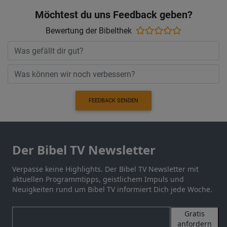
Möchtest du uns Feedback geben?
Bewertung der Bibelthek
FEEDBACK SENDEN
Der Bibel TV Newsletter
Verpasse keine Highlights. Der Bibel TV Newsletter mit
aktuellen Programmtipps, geistlichem Impuls und
Neuigkeiten rund um Bibel TV informiert Dich jede Woche.
Gratis
anfordern