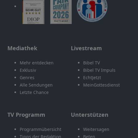
Mediathek
Livestream
Mehr entdecken
Bibel TV
Exklusiv
Bibel TV Impuls
Genres
EchtJetzt
Alle Sendungen
MeinGottesdienst
Letzte Chance
TV Programm
Unterstützen
Programmübersicht
Weitersagen
Tipps der Redaktion
Beten