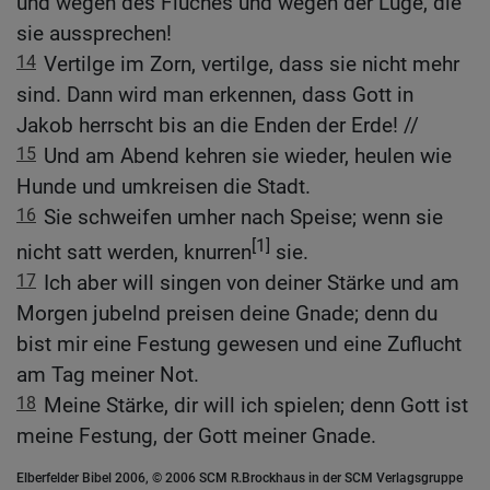
und wegen des Fluches und wegen der Lüge, die
sie aussprechen!
14
Vertilge im Zorn, vertilge, dass sie nicht mehr
sind. Dann wird man erkennen, dass Gott in
Jakob herrscht bis an die Enden der Erde! //
15
Und am Abend kehren sie wieder, heulen wie
Hunde und umkreisen die Stadt.
16
Sie schweifen umher nach Speise; wenn sie
[1]
nicht satt werden, knurren
sie.
17
Ich aber will singen von deiner Stärke und am
Morgen jubelnd preisen deine Gnade; denn du
bist mir eine Festung gewesen und eine Zuflucht
am Tag meiner Not.
18
Meine Stärke, dir will ich spielen; denn Gott ist
meine Festung, der Gott meiner Gnade.
Elberfelder Bibel 2006, © 2006 SCM R.Brockhaus in der SCM Verlagsgruppe