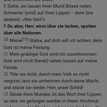
8
Siehe, sie lassen ihren Mund Böses reden,
Schwerter {sind} auf ihren Lippen – denn {sie
denken}: »Wer hört?«
9
Du aber, Herr, wirst über sie lachen, spotten
über alle Nationen.
10
[11]
Meine
Stärke, auf dich will ich achten; denn
Gott ist meine Festung.
11
Mein gnädiger Gott wird mir zuvorkommen;
Gott wird mich {herab} sehen lassen auf meine
Feinde.
12
Töte sie nicht, damit mein Volk es nicht
vergisst; lass sie umherirren durch deine Macht,
und stürze sie nieder, Herr, unser Schild!
13
Sünde ihres Mundes ist das Wort ihrer Lippen;
so lass sie gefangen werden in ihrem Hochmut