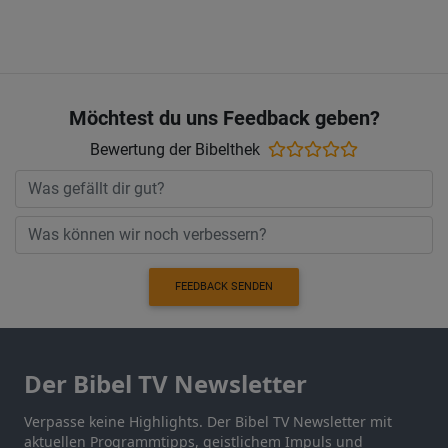
Möchtest du uns Feedback geben?
Bewertung der Bibelthek
FEEDBACK SENDEN
Der Bibel TV Newsletter
Verpasse keine Highlights. Der Bibel TV Newsletter mit
aktuellen Programmtipps, geistlichem Impuls und