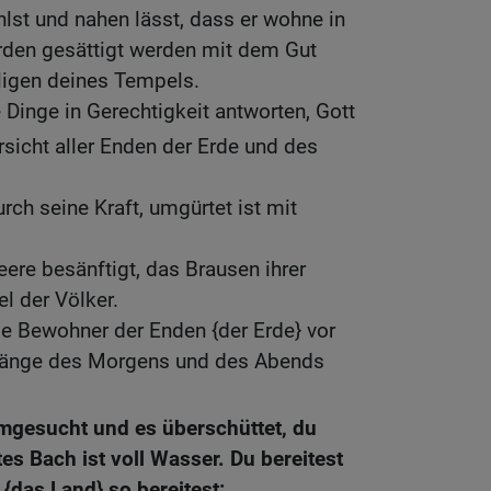
hlst und nahen lässt, dass er wohne in
rden gesättigt werden mit dem Gut
ligen deines Tempels.
 Dinge in Gerechtigkeit antworten, Gott
rsicht aller Enden der Erde und des
urch seine Kraft, umgürtet ist mit
ere besänftigt, das Brausen ihrer
 der Völker.
ie Bewohner der Enden {der Erde} vor
fgänge des Morgens und des Abends
mgesucht und es überschüttet, du
tes Bach ist voll Wasser. Du bereitest
{das Land} so bereitest: