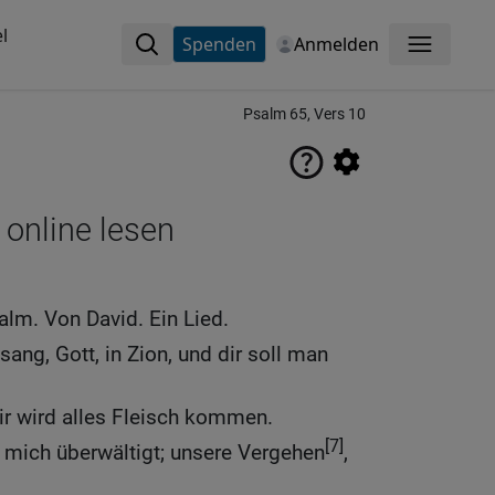
l
Spenden
Anmelden
Menü
Psalm 65, Vers 10
 online lesen
alm. Von David. Ein Lied.
sang, Gott, in Zion, und dir soll man
ir wird alles Fleisch kommen.
[7]
mich überwältigt; unsere Vergehen
,