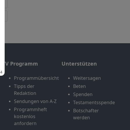
TV Programm
Unterstützen
Programmübersicht
Weitersagen
Tipps der
Beten
Redaktion
Spenden
Sendungen von A-Z
Testamentsspende
Programmheft
Botschafter
kostenlos
werden
anfordern