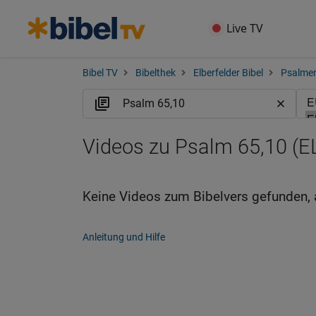
Live TV
Bibel TV
Bibelthek
Elberfelder Bibel
Psalme
Videos zu Psalm 65,10 (E
Keine Videos zum Bibelvers gefunden, 
Anleitung und Hilfe