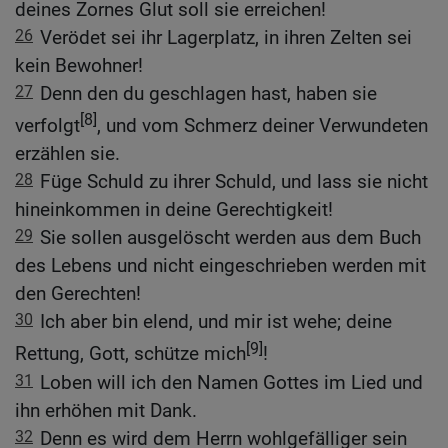
deines Zornes Glut soll sie erreichen!
26
Verödet sei ihr Lagerplatz, in ihren Zelten sei
kein Bewohner!
27
Denn den du geschlagen hast, haben sie
[8]
verfolgt
, und vom Schmerz deiner Verwundeten
erzählen sie.
28
Füge Schuld zu ihrer Schuld, und lass sie nicht
hineinkommen in deine Gerechtigkeit!
29
Sie sollen ausgelöscht werden aus dem Buch
des Lebens und nicht eingeschrieben werden mit
den Gerechten!
30
Ich aber bin elend, und mir ist wehe; deine
[9]
Rettung, Gott, schütze mich
!
31
Loben will ich den Namen Gottes im Lied und
ihn erhöhen mit Dank.
32
Denn es wird dem Herrn wohlgefälliger sein