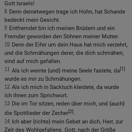
Gott Israels!
8
Denn deinetwegen trage ich Hohn, hat Schande
bedeckt mein Gesicht.
9
Entfremdet bin ich meinen Brüdern und ein
Fremder geworden den Söhnen meiner Mutter.
10
Denn der Eifer um dein Haus hat mich verzehrt,
und die Schmähungen derer, die dich schmähen,
sind auf mich gefallen.
11
[1]
Als ich weinte {und} meine Seele fastete, da
wurde es mir zu Schmähungen.
12
Als ich mich in Sacktuch kleidete, da wurde
ich ihnen zum Sprichwort.
13
Die im Tor sitzen, reden über mich, und {auch}
[2]
die Spottlieder der Zecher
.
14
Ich aber {richte} mein Gebet an dich, Herr, zur
Zeit des Wohlgefallens. Gott, nach der Größe