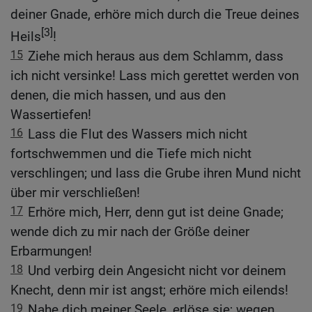
deiner Gnade, erhöre mich durch die Treue deines
[3]
Heils
!
15
Ziehe mich heraus aus dem Schlamm, dass
ich nicht versinke! Lass mich gerettet werden von
denen, die mich hassen, und aus den
Wassertiefen!
16
Lass die Flut des Wassers mich nicht
fortschwemmen und die Tiefe mich nicht
verschlingen; und lass die Grube ihren Mund nicht
über mir verschließen!
17
Erhöre mich, Herr, denn gut ist deine Gnade;
wende dich zu mir nach der Größe deiner
Erbarmungen!
18
Und verbirg dein Angesicht nicht vor deinem
Knecht, denn mir ist angst; erhöre mich eilends!
19
Nahe dich meiner Seele, erlöse sie; wegen