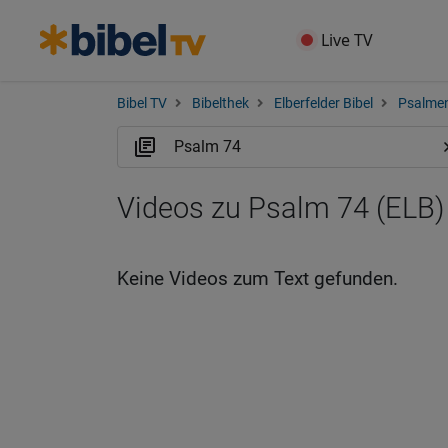
Live TV
Bibel TV
Bibelthek
Elberfelder Bibel
Psalme
Videos zu Psalm 74 (ELB)
Keine Videos zum Text gefunden.