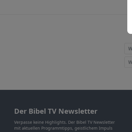
Der Bibel TV Newsletter
Verpasse keine Highlights. Der Bibel TV Newsletter
mit aktuellen Programmtipps, geistlichem Impuls