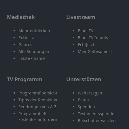
Mediathek
Livestream
Mehr entdecken
Bibel TV
Exklusiv
Bibel TV Impuls
Genres
EchtJetzt
Alle Sendungen
MeinGottesdienst
Letzte Chance
TV Programm
Unterstützen
Programmübersicht
Weitersagen
Tipps der Redaktion
Beten
Sendungen von A-Z
Spenden
Programmheft
Testamentsspende
kostenlos anfordern
Botschafter werden