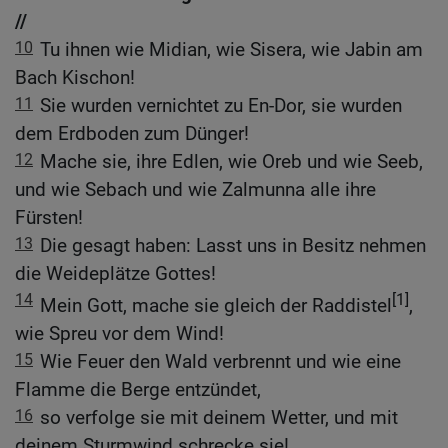
//
10
Tu ihnen wie Midian, wie Sisera, wie Jabin am
Bach Kischon!
11
Sie wurden vernichtet zu En-Dor, sie wurden
dem Erdboden zum Dünger!
12
Mache sie, ihre Edlen, wie Oreb und wie Seeb,
und wie Sebach und wie Zalmunna alle ihre
Fürsten!
13
Die gesagt haben: Lasst uns in Besitz nehmen
die Weideplätze Gottes!
14
[1]
Mein Gott, mache sie gleich der Raddistel
,
wie Spreu vor dem Wind!
15
Wie Feuer den Wald verbrennt und wie eine
Flamme die Berge entzündet,
16
so verfolge sie mit deinem Wetter, und mit
deinem Sturmwind schrecke sie!