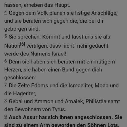
hassen, erheben das Haupt.
4
Gegen dein Volk planen sie listige Anschläge,
und sie beraten sich gegen die, die bei dir
geborgen sind.
5
Sie sprechen: Kommt und lasst uns sie als
[6]
Nation
vertilgen, dass nicht mehr gedacht
werde des Namens Israel!
6
Denn sie haben sich beraten mit einmütigem
Herzen, sie haben einen Bund gegen dich
geschlossen:
7
Die Zelte Edoms und die Ismaeliter, Moab und
die Hageriter,
8
Gebal und Ammon und Amalek, Philistäa samt
den Bewohnern von Tyrus.
9
Auch Assur hat sich ihnen angeschlossen. Sie
sind zu einem Arm geworden den Söhnen Lots.