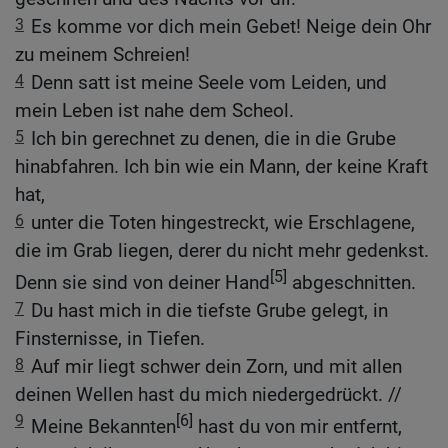
3
Es komme vor dich mein Gebet! Neige dein Ohr
zu meinem Schreien!
4
Denn satt ist meine Seele vom Leiden, und
mein Leben ist nahe dem Scheol.
5
Ich bin gerechnet zu denen, die in die Grube
hinabfahren. Ich bin wie ein Mann, der keine Kraft
hat,
6
unter die Toten hingestreckt, wie Erschlagene,
die im Grab liegen, derer du nicht mehr gedenkst.
[5]
Denn sie sind von deiner Hand
abgeschnitten.
7
Du hast mich in die tiefste Grube gelegt, in
Finsternisse, in Tiefen.
8
Auf mir liegt schwer dein Zorn, und mit allen
deinen Wellen hast du mich niedergedrückt. //
9
[6]
Meine Bekannten
hast du von mir entfernt,