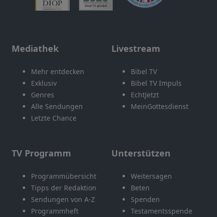
Mediathek
Livestream
Mehr entdecken
Bibel TV
Exklusiv
Bibel TV Impuls
Genres
EchtJetzt
Alle Sendungen
MeinGottesdienst
Letzte Chance
TV Programm
Unterstützen
Programmübersicht
Weitersagen
Tipps der Redaktion
Beten
Sendungen von A-Z
Spenden
Programmheft
Testamentsspende