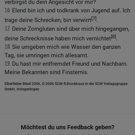
verbirgst du dein Angesicht vor mir?
16
Elend bin ich und todkrank von Jugend auf. Ich
[7]
trage deine Schrecken, bin verwirrt
.
17
Deine Zorngluten sind über mich hingegangen,
[8]
deine Schrecknisse haben mich vernichtet
.
18
Sie umgeben mich wie Wasser den ganzen
Tag, sie umringen mich allesamt.
19
Du hast mir entfremdet Freund und Nachbarn.
Meine Bekannten sind Finsternis.
Elberfelder Bibel 2006, © 2006 SCM R.Brockhaus in der SCM Verlagsgruppe
GmbH, Holzgerlingen
Möchtest du uns Feedback geben?