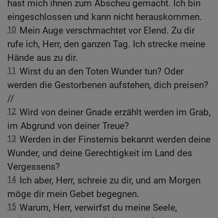
hast mich ihnen zum Abscheu gemacht. Ich bin
eingeschlossen und kann nicht herauskommen.
10
Mein Auge verschmachtet vor Elend. Zu dir
rufe ich, Herr, den ganzen Tag. Ich strecke meine
Hände aus zu dir.
11
Wirst du an den Toten Wunder tun? Oder
werden die Gestorbenen aufstehen, dich preisen?
//
12
Wird von deiner Gnade erzählt werden im Grab,
im Abgrund von deiner Treue?
13
Werden in der Finsternis bekannt werden deine
Wunder, und deine Gerechtigkeit im Land des
Vergessens?
14
Ich aber, Herr, schreie zu dir, und am Morgen
möge dir mein Gebet begegnen.
15
Warum, Herr, verwirfst du meine Seele,