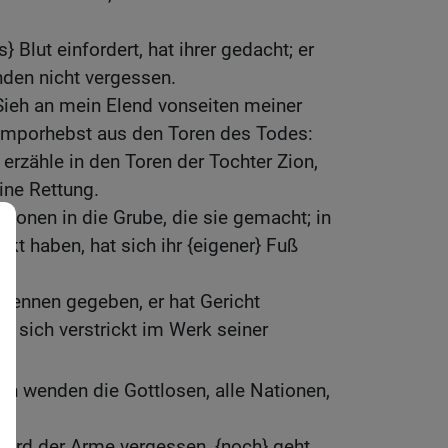
 Blut einfordert, hat ihrer gedacht; er
nden nicht vergessen.
 Sieh an mein Elend vonseiten meiner
emporhebst aus den Toren des Todes:
 erzähle in den Toren der Tochter Zion,
ine Rettung.
tionen in die Grube, die sie gemacht; in
kt haben, hat sich ihr {eigener} Fuß
erkennen gegeben, er hat Gericht
at sich verstrickt im Werk seiner
h wenden die Gottlosen, alle Nationen,
wird der Arme vergessen, {noch} geht