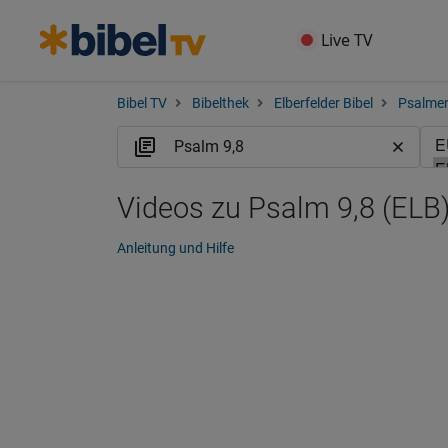
Live TV
Bibel TV
Bibelthek
Elberfelder Bibel
Psalme
Videos zu Psalm 9,8 (ELB
Anleitung und Hilfe