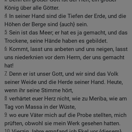
König über alle Götter.
4
In seiner Hand sind die Tiefen der Erde, und die
Höhen der Berge sind {auch} sein.
5
Sein ist das Meer; er hat es ja gemacht, und das
Trockene, seine Hände haben es gebildet.
6
Kommt, lasst uns anbeten und uns neigen, lasst
uns niederknien vor dem Herrn, der uns gemacht
hat!
7
Denn er ist unser Gott, und wir sind das Volk
seiner Weide und die Herde seiner Hand. Heute,
wenn ihr seine Stimme hört,
8
verhärtet euer Herz nicht, wie zu Meriba, wie am
Tag von Massa in der Wüste,
9
wo eure Väter mich auf die Probe stellten, mich
prüften, obwohl sie mein Werk gesehen hatten.
10
Vierzig Jahre empfand ich Ekel vor {diesem}