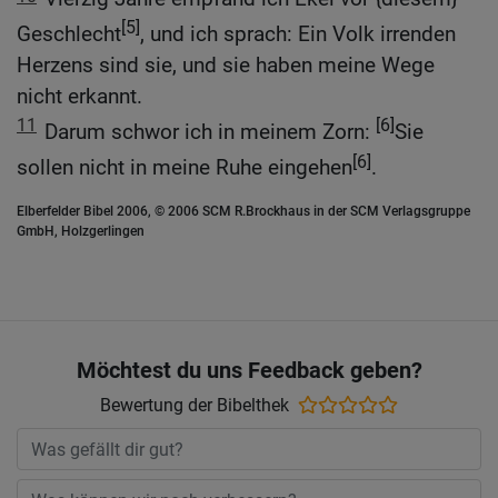
[5]
Geschlecht
, und ich sprach: Ein Volk irrenden
Herzens sind sie, und sie haben meine Wege
nicht erkannt.
11
[6]
Darum schwor ich in meinem Zorn:
Sie
[6]
sollen nicht in meine Ruhe eingehen
.
Elberfelder Bibel 2006, © 2006 SCM R.Brockhaus in der SCM Verlagsgruppe
GmbH, Holzgerlingen
Möchtest du uns Feedback geben?
Bewertung der Bibelthek