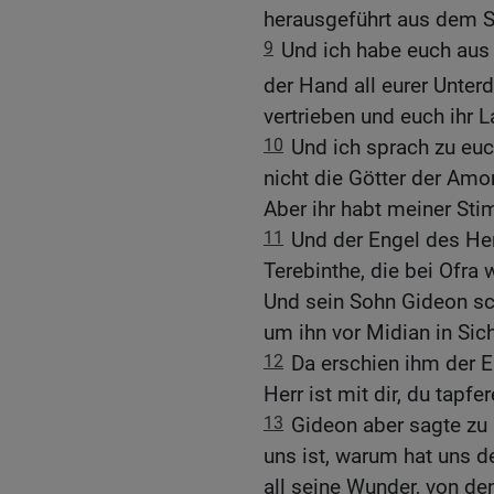
herausgeführt aus dem 
9
Und ich habe euch aus 
der Hand all eurer Unter
vertrieben und euch ihr 
10
Und ich sprach zu euch:
nicht die Götter der Amor
Aber ihr habt meiner Sti
11
Und der Engel des Her
Terebinthe, die bei Ofra 
Und sein Sohn Gideon sch
um ihn vor Midian in Sich
12
Da erschien ihm der E
Herr ist mit dir, du tapfe
13
Gideon aber sagte zu 
uns ist, warum hat uns d
all seine Wunder, von de