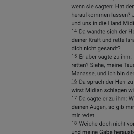
wenn sie sagten: Hat der
heraufkommen lassen? Je
und uns in die Hand Mid
14
Da wandte sich der He
deiner Kraft und rette I
dich nicht gesandt?
15
Er aber sagte zu ihm: 
retten? Siehe, meine Taus
Manasse, und ich bin de
16
Da sprach der Herr zu 
wirst Midian schlagen w
17
Da sagte er zu ihm: 
deinen Augen, so gib mir 
mir redet.
18
Weiche doch nicht von
und meine Gabe herausbri