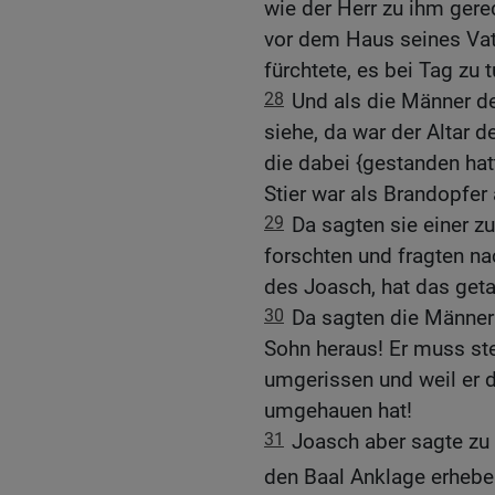
wie der Herr zu ihm gere
vor dem Haus seines Vat
fürchtete, es bei Tag zu t
28
Und als die Männer de
siehe, da war der Altar 
die dabei {gestanden hat
Stier war als Brandopfer
29
Da sagten sie einer z
forschten und fragten na
des Joasch, hat das geta
30
Da sagten die Männer 
Sohn heraus! Er muss ste
umgerissen und weil er di
umgehauen hat!
31
Joasch aber sagte zu a
den Baal Anklage erhebe