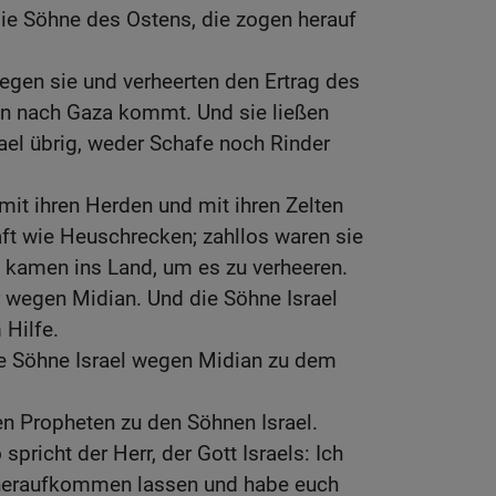
ie Söhne des Ostens, die zogen herauf
gegen sie und verheerten den Ertrag des
n nach Gaza kommt. Und sie ließen
rael übrig, weder Schafe noch Rinder
mit ihren Herden und mit ihren Zelten
t wie Heuschrecken; zahllos waren sie
e kamen ins Land, um es zu verheeren.
r wegen Midian. Und die Söhne Israel
 Hilfe.
ie Söhne Israel wegen Midian zu dem
en Propheten zu den Söhnen Israel.
spricht der Herr, der Gott Israels: Ich
heraufkommen lassen und habe euch