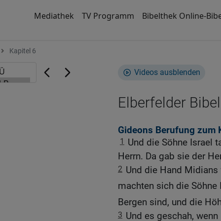
Mediathek
TV Programm
Bibelthek Online-Bibe
Kapitel 6
Videos ausblenden
Elberfelder Bibel
Gideons Berufung zum K
1
Und die Söhne Israel 
Herrn. Da gab sie der He
2
Und die Hand Midians w
machten sich die Söhne I
Bergen sind, und die Höh
3
Und es geschah, wenn I