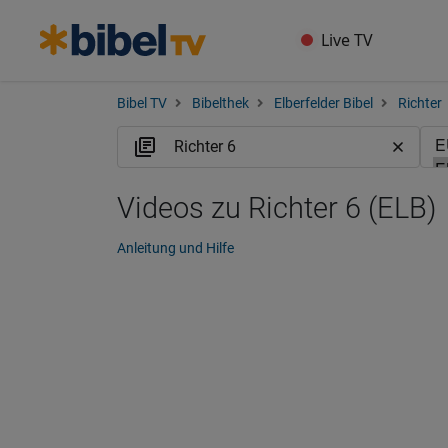
Live TV
Bibel TV
Bibelthek
Elberfelder Bibel
Richter
Videos zu Richter 6 (ELB)
Anleitung und Hilfe