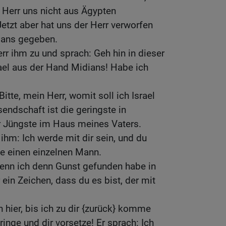
 Herr uns nicht aus Ägypten
tzt aber hat uns der Herr verworfen
ians gegeben.
rr ihm zu und sprach: Geh hin in dieser
srael aus der Hand Midians! Habe ich
Bitte, mein Herr, womit soll ich Israel
endschaft ist die geringste in
r Jüngste im Haus meines Vaters.
ihm: Ich werde mit dir sein, und du
ie einen einzelnen Mann.
Wenn ich denn Gunst gefunden habe in
ein Zeichen, dass du es bist, der mit
 hier, bis ich zu dir {zurück} komme
nge und dir vorsetze! Er sprach: Ich