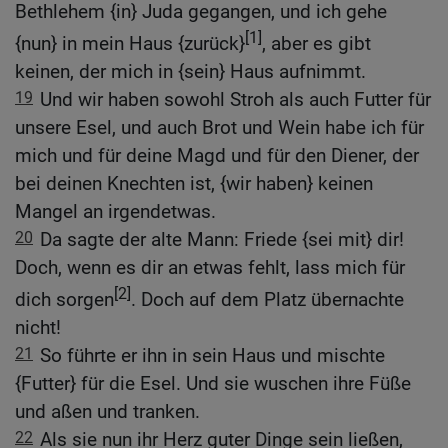
Bethlehem {in} Juda gegangen, und ich gehe
[1]
{nun} in mein Haus {zurück}
, aber es gibt
keinen, der mich in {sein} Haus aufnimmt.
19
Und wir haben sowohl Stroh als auch Futter für
unsere Esel, und auch Brot und Wein habe ich für
mich und für deine Magd und für den Diener, der
bei deinen Knechten ist, {wir haben} keinen
Mangel an irgendetwas.
20
Da sagte der alte Mann: Friede {sei mit} dir!
Doch, wenn es dir an etwas fehlt, lass mich für
[2]
dich sorgen
. Doch auf dem Platz übernachte
nicht!
21
So führte er ihn in sein Haus und mischte
{Futter} für die Esel. Und sie wuschen ihre Füße
und aßen und tranken.
22
Als sie nun ihr Herz guter Dinge sein ließen,