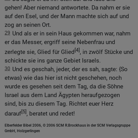
gehen! Aber niemand antwortete. Da nahm er sie
auf den Esel, und der Mann machte sich auf und
zog an seinen Ort.
29
Und als er in sein Haus gekommen war, nahm
er das Messer, ergriff seine Nebenfrau und
[4]
zerlegte sie, Glied für Glied
, in zwölf Stücke und
schickte sie ins ganze Gebiet Israels.
30
Und es geschah, jeder, der es sah, sagte: {So
etwas} wie das hier ist nicht geschehen, noch
wurde es gesehen seit dem Tag, da die Söhne
Israel aus dem Land Ägypten heraufgezogen
sind, bis zu diesem Tag. Richtet euer Herz
[5]
darauf
, beratet und redet!
Elberfelder Bibel 2006, © 2006 SCM R.Brockhaus in der SCM Verlagsgruppe
GmbH, Holzgerlingen