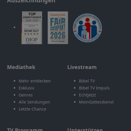
Auszeichnungen
Mediathek
Livestream
Mehr entdecken
Bibel TV
Exklusiv
Bibel TV Impuls
Genres
EchtJetzt
Alle Sendungen
MeinGottesdienst
Letzte Chance
TV Programm
Unterstützen