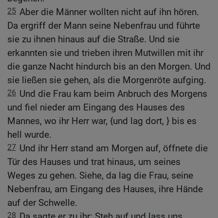
25
Aber die Männer wollten nicht auf ihn hören.
Da ergriff der Mann seine Nebenfrau und führte
sie zu ihnen hinaus auf die Straße. Und sie
erkannten sie und trieben ihren Mutwillen mit ihr
die ganze Nacht hindurch bis an den Morgen. Und
sie ließen sie gehen, als die Morgenröte aufging.
26
Und die Frau kam beim Anbruch des Morgens
und fiel nieder am Eingang des Hauses des
Mannes, wo ihr Herr war, {und lag dort, } bis es
hell wurde.
27
Und ihr Herr stand am Morgen auf, öffnete die
Tür des Hauses und trat hinaus, um seines
Weges zu gehen. Siehe, da lag die Frau, seine
Nebenfrau, am Eingang des Hauses, ihre Hände
auf der Schwelle.
28
Da sagte er zu ihr: Steh auf und lass uns