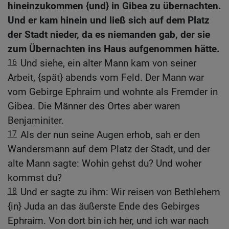
hineinzukommen {und} in Gibea zu übernachten.
Und er kam hinein und ließ sich auf dem Platz
der Stadt nieder, da es niemanden gab, der sie
zum Übernachten ins Haus aufgenommen hätte.
16
Und siehe, ein alter Mann kam von seiner
Arbeit, {spät} abends vom Feld. Der Mann war
vom Gebirge Ephraim und wohnte als Fremder in
Gibea. Die Männer des Ortes aber waren
Benjaminiter.
17
Als der nun seine Augen erhob, sah er den
Wandersmann auf dem Platz der Stadt, und der
alte Mann sagte: Wohin gehst du? Und woher
kommst du?
18
Und er sagte zu ihm: Wir reisen von Bethlehem
{in} Juda an das äußerste Ende des Gebirges
Ephraim. Von dort bin ich her, und ich war nach