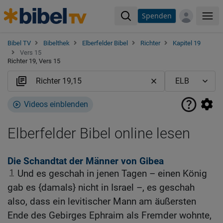
Spenden
Me
Bibel TV
Bibelthek
Elberfelder Bibel
Richter
Kapitel 19
Vers 15
Richter 19, Vers 15
Videos einblenden
Elberfelder Bibel online lesen
Die Schandtat der Männer von Gibea
1
Und es geschah in jenen Tagen – einen König
gab es {damals} nicht in Israel –, es geschah
also, dass ein levitischer Mann am äußersten
Ende des Gebirges Ephraim als Fremder wohnte,