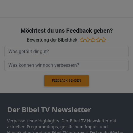
Möchtest du uns Feedback geben?
Bewertung der Bibelthek
FEEDBACK SENDEN
Der Bibel TV Newsletter
Verpasse keine Highlights. Der Bibel TV Newsletter mit
aktuellen Programmtipps, geistlichem Impuls und
Neuigkeiten rund um Bibel TV informiert Dich jede Woche.