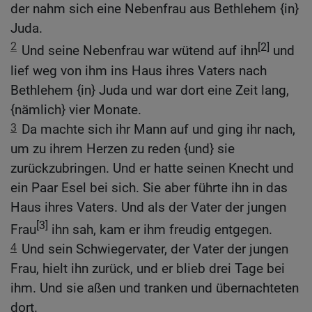
der nahm sich eine Nebenfrau aus Bethlehem {in}
Juda.
2
[2]
Und seine Nebenfrau war wütend auf ihn
und
lief weg von ihm ins Haus ihres Vaters nach
Bethlehem {in} Juda und war dort eine Zeit lang,
{nämlich} vier Monate.
3
Da machte sich ihr Mann auf und ging ihr nach,
um zu ihrem Herzen zu reden {und} sie
zurückzubringen. Und er hatte seinen Knecht und
ein Paar Esel bei sich. Sie aber führte ihn in das
Haus ihres Vaters. Und als der Vater der jungen
[3]
Frau
ihn sah, kam er ihm freudig entgegen.
4
Und sein Schwiegervater, der Vater der jungen
Frau, hielt ihn zurück, und er blieb drei Tage bei
ihm. Und sie aßen und tranken und übernachteten
dort.