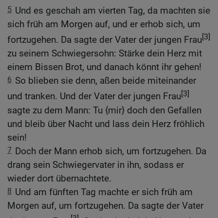
5
Und es geschah am vierten Tag, da machten sie
sich früh am Morgen auf, und er erhob sich, um
[3]
fortzugehen. Da sagte der Vater der jungen Frau
zu seinem Schwiegersohn: Stärke dein Herz mit
einem Bissen Brot, und danach könnt ihr gehen!
6
So blieben sie denn, aßen beide miteinander
[3]
und tranken. Und der Vater der jungen Frau
sagte zu dem Mann: Tu {mir} doch den Gefallen
und bleib über Nacht und lass dein Herz fröhlich
sein!
7
Doch der Mann erhob sich, um fortzugehen. Da
drang sein Schwiegervater in ihn, sodass er
wieder dort übernachtete.
8
Und am fünften Tag machte er sich früh am
Morgen auf, um fortzugehen. Da sagte der Vater