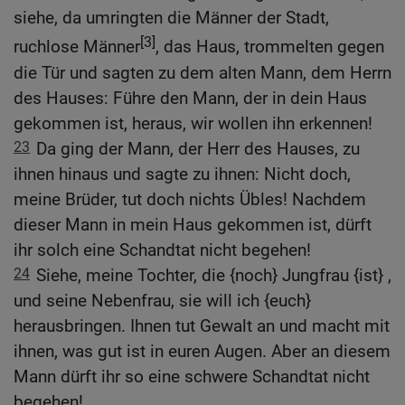
siehe, da umringten die Männer der Stadt,
[3]
ruchlose Männer
, das Haus, trommelten gegen
die Tür und sagten zu dem alten Mann, dem Herrn
des Hauses: Führe den Mann, der in dein Haus
gekommen ist, heraus, wir wollen ihn erkennen!
23
Da ging der Mann, der Herr des Hauses, zu
ihnen hinaus und sagte zu ihnen: Nicht doch,
meine Brüder, tut doch nichts Übles! Nachdem
dieser Mann in mein Haus gekommen ist, dürft
ihr solch eine Schandtat nicht begehen!
24
Siehe, meine Tochter, die {noch} Jungfrau {ist} ,
und seine Nebenfrau, sie will ich {euch}
herausbringen. Ihnen tut Gewalt an und macht mit
ihnen, was gut ist in euren Augen. Aber an diesem
Mann dürft ihr so eine schwere Schandtat nicht
begehen!