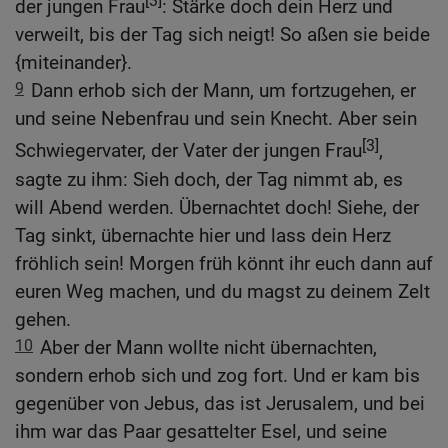
[3]
der jungen Frau
: Stärke doch dein Herz und
verweilt, bis der Tag sich neigt! So aßen sie beide
{miteinander}.
9
Dann erhob sich der Mann, um fortzugehen, er
und seine Nebenfrau und sein Knecht. Aber sein
[3]
Schwiegervater, der Vater der jungen Frau
,
sagte zu ihm: Sieh doch, der Tag nimmt ab, es
will Abend werden. Übernachtet doch! Siehe, der
Tag sinkt, übernachte hier und lass dein Herz
fröhlich sein! Morgen früh könnt ihr euch dann auf
euren Weg machen, und du magst zu deinem Zelt
gehen.
10
Aber der Mann wollte nicht übernachten,
sondern erhob sich und zog fort. Und er kam bis
gegenüber von Jebus, das ist Jerusalem, und bei
ihm war das Paar gesattelter Esel, und seine