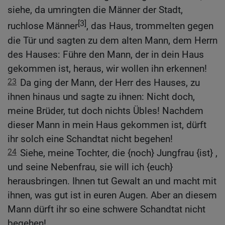
siehe, da umringten die Männer der Stadt,
[3]
ruchlose Männer
, das Haus, trommelten gegen
die Tür und sagten zu dem alten Mann, dem Herrn
des Hauses: Führe den Mann, der in dein Haus
gekommen ist, heraus, wir wollen ihn erkennen!
23
Da ging der Mann, der Herr des Hauses, zu
ihnen hinaus und sagte zu ihnen: Nicht doch,
meine Brüder, tut doch nichts Übles! Nachdem
dieser Mann in mein Haus gekommen ist, dürft
ihr solch eine Schandtat nicht begehen!
24
Siehe, meine Tochter, die {noch} Jungfrau {ist} ,
und seine Nebenfrau, sie will ich {euch}
herausbringen. Ihnen tut Gewalt an und macht mit
ihnen, was gut ist in euren Augen. Aber an diesem
Mann dürft ihr so eine schwere Schandtat nicht
begehen!