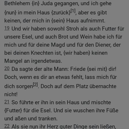
Bethlehem {in} Juda gegangen, und ich gehe
[1]
{nun} in mein Haus {zurück}
, aber es gibt
keinen, der mich in {sein} Haus aufnimmt.
19
Und wir haben sowohl Stroh als auch Futter für
unsere Esel, und auch Brot und Wein habe ich für
mich und für deine Magd und für den Diener, der
bei deinen Knechten ist, {wir haben} keinen
Mangel an irgendetwas.
20
Da sagte der alte Mann: Friede {sei mit} dir!
Doch, wenn es dir an etwas fehlt, lass mich für
[2]
dich sorgen
. Doch auf dem Platz übernachte
nicht!
21
So führte er ihn in sein Haus und mischte
{Futter} für die Esel. Und sie wuschen ihre Füße
und aßen und tranken.
22
Als sie nun ihr Herz guter Dinge sein ließen,