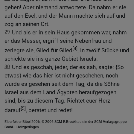
gehen! Aber niemand antwortete. Da nahm er sie
auf den Esel, und der Mann machte sich auf und
zog an seinen Ort.
29
Und als er in sein Haus gekommen war, nahm
er das Messer, ergriff seine Nebenfrau und
[4]
zerlegte sie, Glied für Glied
, in zwölf Stücke und
schickte sie ins ganze Gebiet Israels.
30
Und es geschah, jeder, der es sah, sagte: {So
etwas} wie das hier ist nicht geschehen, noch
wurde es gesehen seit dem Tag, da die Söhne
Israel aus dem Land Ägypten heraufgezogen
sind, bis zu diesem Tag. Richtet euer Herz
[5]
darauf
, beratet und redet!
Elberfelder Bibel 2006, © 2006 SCM R.Brockhaus in der SCM Verlagsgruppe
GmbH, Holzgerlingen