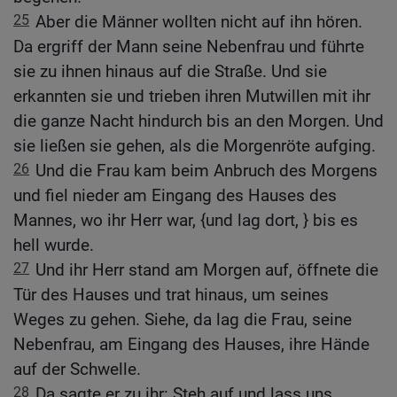
25
Aber die Männer wollten nicht auf ihn hören.
Da ergriff der Mann seine Nebenfrau und führte
sie zu ihnen hinaus auf die Straße. Und sie
erkannten sie und trieben ihren Mutwillen mit ihr
die ganze Nacht hindurch bis an den Morgen. Und
sie ließen sie gehen, als die Morgenröte aufging.
26
Und die Frau kam beim Anbruch des Morgens
und fiel nieder am Eingang des Hauses des
Mannes, wo ihr Herr war, {und lag dort, } bis es
hell wurde.
27
Und ihr Herr stand am Morgen auf, öffnete die
Tür des Hauses und trat hinaus, um seines
Weges zu gehen. Siehe, da lag die Frau, seine
Nebenfrau, am Eingang des Hauses, ihre Hände
auf der Schwelle.
28
Da sagte er zu ihr: Steh auf und lass uns