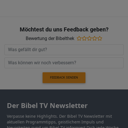
Möchtest du uns Feedback geben?
Bewertung der Bibelthek
FEEDBACK SENDEN
Der Bibel TV Newsletter
Verpasse keine Highlights. Der Bibel TV Newsletter mit
aktuellen Programmtipps, geistlichem Impuls und
Neuigkeiten rund um Bibel TV informiert Dich jede Woche.