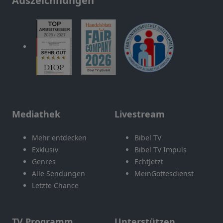
Auszeichnungen
Mediathek
Livestream
Mehr entdecken
Bibel TV
Exklusiv
Bibel TV Impuls
Genres
EchtJetzt
Alle Sendungen
MeinGottesdienst
Letzte Chance
TV Programm
Unterstützen