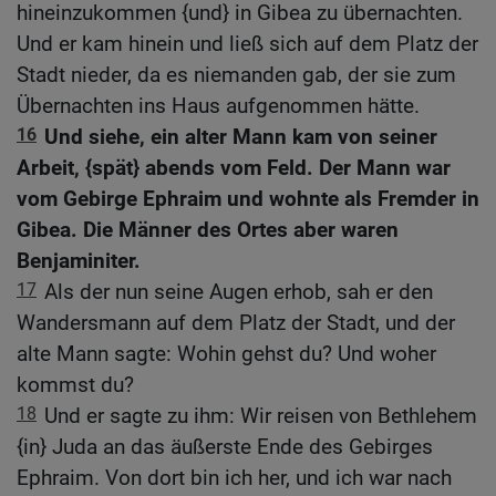
hineinzukommen {und} in Gibea zu übernachten.
Und er kam hinein und ließ sich auf dem Platz der
Stadt nieder, da es niemanden gab, der sie zum
Übernachten ins Haus aufgenommen hätte.
16
Und siehe, ein alter Mann kam von seiner
Arbeit, {spät} abends vom Feld. Der Mann war
vom Gebirge Ephraim und wohnte als Fremder in
Gibea. Die Männer des Ortes aber waren
Benjaminiter.
17
Als der nun seine Augen erhob, sah er den
Wandersmann auf dem Platz der Stadt, und der
alte Mann sagte: Wohin gehst du? Und woher
kommst du?
18
Und er sagte zu ihm: Wir reisen von Bethlehem
{in} Juda an das äußerste Ende des Gebirges
Ephraim. Von dort bin ich her, und ich war nach