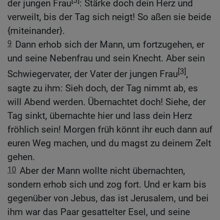
[3]
der jungen Frau
: Stärke doch dein Herz und
verweilt, bis der Tag sich neigt! So aßen sie beide
{miteinander}.
9
Dann erhob sich der Mann, um fortzugehen, er
und seine Nebenfrau und sein Knecht. Aber sein
[3]
Schwiegervater, der Vater der jungen Frau
,
sagte zu ihm: Sieh doch, der Tag nimmt ab, es
will Abend werden. Übernachtet doch! Siehe, der
Tag sinkt, übernachte hier und lass dein Herz
fröhlich sein! Morgen früh könnt ihr euch dann auf
euren Weg machen, und du magst zu deinem Zelt
gehen.
10
Aber der Mann wollte nicht übernachten,
sondern erhob sich und zog fort. Und er kam bis
gegenüber von Jebus, das ist Jerusalem, und bei
ihm war das Paar gesattelter Esel, und seine