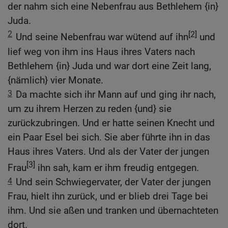
der nahm sich eine Nebenfrau aus Bethlehem {in}
Juda.
2
[2]
Und seine Nebenfrau war wütend auf ihn
und
lief weg von ihm ins Haus ihres Vaters nach
Bethlehem {in} Juda und war dort eine Zeit lang,
{nämlich} vier Monate.
3
Da machte sich ihr Mann auf und ging ihr nach,
um zu ihrem Herzen zu reden {und} sie
zurückzubringen. Und er hatte seinen Knecht und
ein Paar Esel bei sich. Sie aber führte ihn in das
Haus ihres Vaters. Und als der Vater der jungen
[3]
Frau
ihn sah, kam er ihm freudig entgegen.
4
Und sein Schwiegervater, der Vater der jungen
Frau, hielt ihn zurück, und er blieb drei Tage bei
ihm. Und sie aßen und tranken und übernachteten
dort.