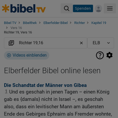
Spenden
Me
Bibel TV
Bibelthek
Elberfelder Bibel
Richter
Kapitel 19
Vers 16
Richter 19, Vers 16
Videos einblenden
Elberfelder Bibel online lesen
Die Schandtat der Männer von Gibea
1
Und es geschah in jenen Tagen – einen König
gab es {damals} nicht in Israel –, es geschah
also, dass ein levitischer Mann am äußersten
Ende des Gebirges Ephraim als Fremder wohnte,