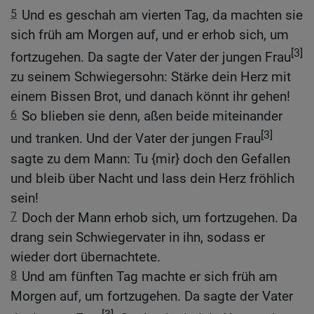
5
Und es geschah am vierten Tag, da machten sie
sich früh am Morgen auf, und er erhob sich, um
[3]
fortzugehen. Da sagte der Vater der jungen Frau
zu seinem Schwiegersohn: Stärke dein Herz mit
einem Bissen Brot, und danach könnt ihr gehen!
6
So blieben sie denn, aßen beide miteinander
[3]
und tranken. Und der Vater der jungen Frau
sagte zu dem Mann: Tu {mir} doch den Gefallen
und bleib über Nacht und lass dein Herz fröhlich
sein!
7
Doch der Mann erhob sich, um fortzugehen. Da
drang sein Schwiegervater in ihn, sodass er
wieder dort übernachtete.
8
Und am fünften Tag machte er sich früh am
Morgen auf, um fortzugehen. Da sagte der Vater