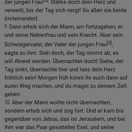
[3]
der jungen Frau
: Stärke doch dein Herz und
verweilt, bis der Tag sich neigt! So aßen sie beide
{miteinander}.
9
Dann erhob sich der Mann, um fortzugehen, er
und seine Nebenfrau und sein Knecht. Aber sein
[3]
Schwiegervater, der Vater der jungen Frau
,
sagte zu ihm: Sieh doch, der Tag nimmt ab, es
will Abend werden. Übernachtet doch! Siehe, der
Tag sinkt, übernachte hier und lass dein Herz
fröhlich sein! Morgen früh könnt ihr euch dann auf
euren Weg machen, und du magst zu deinem Zelt
gehen.
10
Aber der Mann wollte nicht übernachten,
sondern erhob sich und zog fort. Und er kam bis
gegenüber von Jebus, das ist Jerusalem, und bei
ihm war das Paar gesattelter Esel, und seine