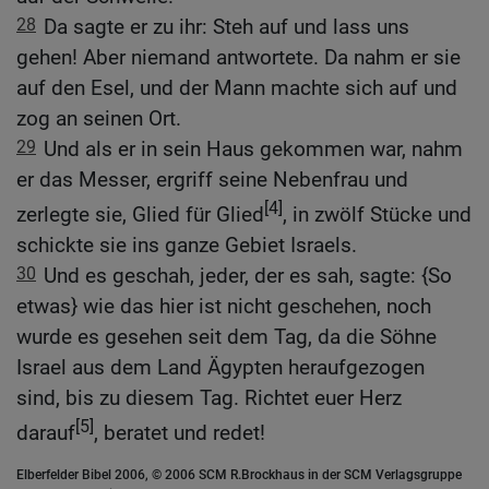
28
Da sagte er zu ihr: Steh auf und lass uns
gehen! Aber niemand antwortete. Da nahm er sie
auf den Esel, und der Mann machte sich auf und
zog an seinen Ort.
29
Und als er in sein Haus gekommen war, nahm
er das Messer, ergriff seine Nebenfrau und
[4]
zerlegte sie, Glied für Glied
, in zwölf Stücke und
schickte sie ins ganze Gebiet Israels.
30
Und es geschah, jeder, der es sah, sagte: {So
etwas} wie das hier ist nicht geschehen, noch
wurde es gesehen seit dem Tag, da die Söhne
Israel aus dem Land Ägypten heraufgezogen
sind, bis zu diesem Tag. Richtet euer Herz
[5]
darauf
, beratet und redet!
Elberfelder Bibel 2006, © 2006 SCM R.Brockhaus in der SCM Verlagsgruppe