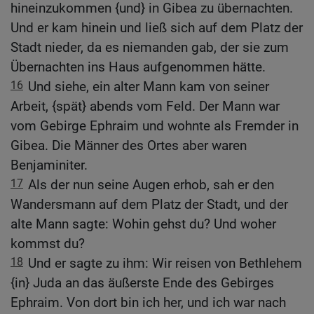
hineinzukommen {und} in Gibea zu übernachten.
Und er kam hinein und ließ sich auf dem Platz der
Stadt nieder, da es niemanden gab, der sie zum
Übernachten ins Haus aufgenommen hätte.
16
Und siehe, ein alter Mann kam von seiner
Arbeit, {spät} abends vom Feld. Der Mann war
vom Gebirge Ephraim und wohnte als Fremder in
Gibea. Die Männer des Ortes aber waren
Benjaminiter.
17
Als der nun seine Augen erhob, sah er den
Wandersmann auf dem Platz der Stadt, und der
alte Mann sagte: Wohin gehst du? Und woher
kommst du?
18
Und er sagte zu ihm: Wir reisen von Bethlehem
{in} Juda an das äußerste Ende des Gebirges
Ephraim. Von dort bin ich her, und ich war nach