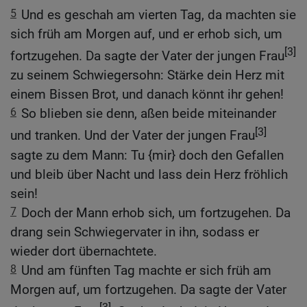
5
Und es geschah am vierten Tag, da machten sie
sich früh am Morgen auf, und er erhob sich, um
[3]
fortzugehen. Da sagte der Vater der jungen Frau
zu seinem Schwiegersohn: Stärke dein Herz mit
einem Bissen Brot, und danach könnt ihr gehen!
6
So blieben sie denn, aßen beide miteinander
[3]
und tranken. Und der Vater der jungen Frau
sagte zu dem Mann: Tu {mir} doch den Gefallen
und bleib über Nacht und lass dein Herz fröhlich
sein!
7
Doch der Mann erhob sich, um fortzugehen. Da
drang sein Schwiegervater in ihn, sodass er
wieder dort übernachtete.
8
Und am fünften Tag machte er sich früh am
Morgen auf, um fortzugehen. Da sagte der Vater