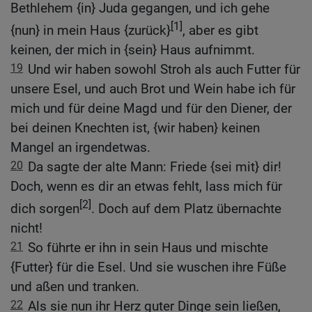
Bethlehem {in} Juda gegangen, und ich gehe
[1]
{nun} in mein Haus {zurück}
, aber es gibt
keinen, der mich in {sein} Haus aufnimmt.
19
Und wir haben sowohl Stroh als auch Futter für
unsere Esel, und auch Brot und Wein habe ich für
mich und für deine Magd und für den Diener, der
bei deinen Knechten ist, {wir haben} keinen
Mangel an irgendetwas.
20
Da sagte der alte Mann: Friede {sei mit} dir!
Doch, wenn es dir an etwas fehlt, lass mich für
[2]
dich sorgen
. Doch auf dem Platz übernachte
nicht!
21
So führte er ihn in sein Haus und mischte
{Futter} für die Esel. Und sie wuschen ihre Füße
und aßen und tranken.
22
Als sie nun ihr Herz guter Dinge sein ließen,