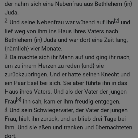
der nahm sich eine Nebenfrau aus Bethlehem {in}
Juda.
2
[2]
Und seine Nebenfrau war wütend auf ihn
und
lief weg von ihm ins Haus ihres Vaters nach
Bethlehem {in} Juda und war dort eine Zeit lang,
{nämlich} vier Monate.
3
Da machte sich ihr Mann auf und ging ihr nach,
um zu ihrem Herzen zu reden {und} sie
zurückzubringen. Und er hatte seinen Knecht und
ein Paar Esel bei sich. Sie aber führte ihn in das
Haus ihres Vaters. Und als der Vater der jungen
[3]
Frau
ihn sah, kam er ihm freudig entgegen.
4
Und sein Schwiegervater, der Vater der jungen
Frau, hielt ihn zurück, und er blieb drei Tage bei
ihm. Und sie aßen und tranken und übernachteten
dort.