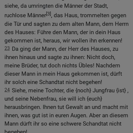
siehe, da umringten die Männer der Stadt,
[3]
ruchlose Männer
, das Haus, trommelten gegen
die Tür und sagten zu dem alten Mann, dem Herrn
des Hauses: Führe den Mann, der in dein Haus
gekommen ist, heraus, wir wollen ihn erkennen!
23
Da ging der Mann, der Herr des Hauses, zu
ihnen hinaus und sagte zu ihnen: Nicht doch,
meine Brüder, tut doch nichts Übles! Nachdem
dieser Mann in mein Haus gekommen ist, dürft
ihr solch eine Schandtat nicht begehen!
24
Siehe, meine Tochter, die {noch} Jungfrau {ist} ,
und seine Nebenfrau, sie will ich {euch}
herausbringen. Ihnen tut Gewalt an und macht mit
ihnen, was gut ist in euren Augen. Aber an diesem
Mann dürft ihr so eine schwere Schandtat nicht
begehen!