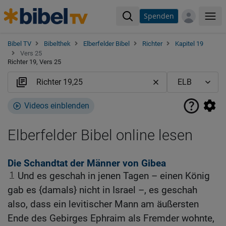
Spenden
Me
Bibel TV
Bibelthek
Elberfelder Bibel
Richter
Kapitel 19
Vers 25
Richter 19, Vers 25
Videos einblenden
Elberfelder Bibel online lesen
Die Schandtat der Männer von Gibea
1
Und es geschah in jenen Tagen – einen König
gab es {damals} nicht in Israel –, es geschah
also, dass ein levitischer Mann am äußersten
Ende des Gebirges Ephraim als Fremder wohnte,