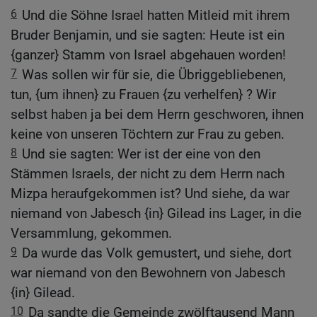
6
Und die Söhne Israel hatten Mitleid mit ihrem
Bruder Benjamin, und sie sagten: Heute ist ein
{ganzer} Stamm von Israel abgehauen worden!
7
Was sollen wir für sie, die Übriggebliebenen,
tun, {um ihnen} zu Frauen {zu verhelfen} ? Wir
selbst haben ja bei dem Herrn geschworen, ihnen
keine von unseren Töchtern zur Frau zu geben.
8
Und sie sagten: Wer ist der eine von den
Stämmen Israels, der nicht zu dem Herrn nach
Mizpa heraufgekommen ist? Und siehe, da war
niemand von Jabesch {in} Gilead ins Lager, in die
Versammlung, gekommen.
9
Da wurde das Volk gemustert, und siehe, dort
war niemand von den Bewohnern von Jabesch
{in} Gilead.
10
Da sandte die Gemeinde zwölftausend Mann