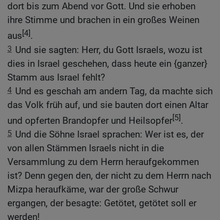
dort bis zum Abend vor Gott. Und sie erhoben
ihre Stimme und brachen in ein großes Weinen
[4]
aus
.
3
Und sie sagten: Herr, du Gott Israels, wozu ist
dies in Israel geschehen, dass heute ein {ganzer}
Stamm aus Israel fehlt?
4
Und es geschah am andern Tag, da machte sich
das Volk früh auf, und sie bauten dort einen Altar
[5]
und opferten Brandopfer und Heilsopfer
.
5
Und die Söhne Israel sprachen: Wer ist es, der
von allen Stämmen Israels nicht in die
Versammlung zu dem Herrn heraufgekommen
ist? Denn gegen den, der nicht zu dem Herrn nach
Mizpa heraufkäme, war der große Schwur
ergangen, der besagte: Getötet, getötet soll er
werden!