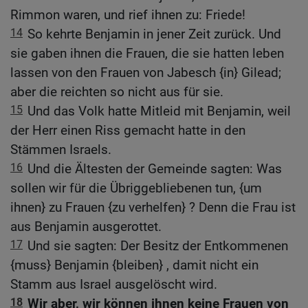
Rimmon waren, und rief ihnen zu: Friede!
14
So kehrte Benjamin in jener Zeit zurück. Und
sie gaben ihnen die Frauen, die sie hatten leben
lassen von den Frauen von Jabesch {in} Gilead;
aber die reichten so nicht aus für sie.
15
Und das Volk hatte Mitleid mit Benjamin, weil
der Herr einen Riss gemacht hatte in den
Stämmen Israels.
16
Und die Ältesten der Gemeinde sagten: Was
sollen wir für die Übriggebliebenen tun, {um
ihnen} zu Frauen {zu verhelfen} ? Denn die Frau ist
aus Benjamin ausgerottet.
17
Und sie sagten: Der Besitz der Entkommenen
{muss} Benjamin {bleiben} , damit nicht ein
Stamm aus Israel ausgelöscht wird.
18
Wir aber, wir können ihnen keine Frauen von