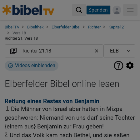
Spenden
Me
Bibel TV
Bibelthek
Elberfelder Bibel
Richter
Kapitel 21
Vers 18
Richter 21, Vers 18
Videos einblenden
Elberfelder Bibel online lesen
Rettung eines Restes von Benjamin
1
Die Männer von Israel aber hatten in Mizpa
geschworen: Niemand von uns darf seine Tochter
{einem aus} Benjamin zur Frau geben!
2
Und das Volk kam nach Bethel, und sie saßen