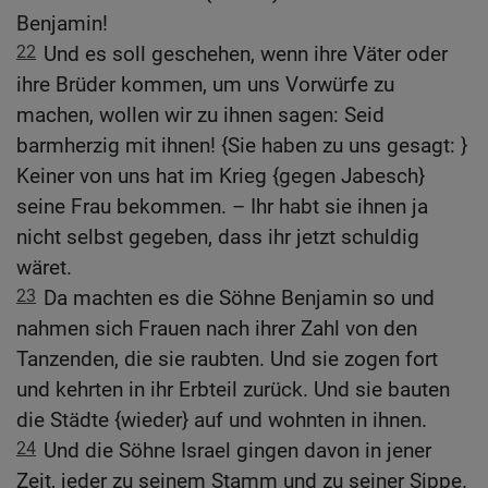
Benjamin!
22
Und es soll geschehen, wenn ihre Väter oder
ihre Brüder kommen, um uns Vorwürfe zu
machen, wollen wir zu ihnen sagen: Seid
barmherzig mit ihnen! {Sie haben zu uns gesagt: }
Keiner von uns hat im Krieg {gegen Jabesch}
seine Frau bekommen. – Ihr habt sie ihnen ja
nicht selbst gegeben, dass ihr jetzt schuldig
wäret.
23
Da machten es die Söhne Benjamin so und
nahmen sich Frauen nach ihrer Zahl von den
Tanzenden, die sie raubten. Und sie zogen fort
und kehrten in ihr Erbteil zurück. Und sie bauten
die Städte {wieder} auf und wohnten in ihnen.
24
Und die Söhne Israel gingen davon in jener
Zeit, jeder zu seinem Stamm und zu seiner Sippe.