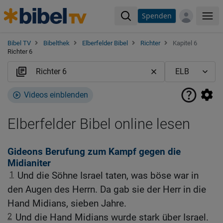
Spenden
Me
Bibel TV
Bibelthek
Elberfelder Bibel
Richter
Kapitel 6
Richter 6
Videos einblenden
Elberfelder Bibel online lesen
Gideons Berufung zum Kampf gegen die
Midianiter
1
Und die Söhne Israel taten, was böse war in
den Augen des Herrn. Da gab sie der Herr in die
Hand Midians, sieben Jahre.
2
Und die Hand Midians wurde stark über Israel.