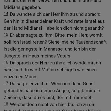
hat uns der Herr verworfen und uns in die Hand
Midians gegeben.
14
Da wandte sich der Herr ihm zu und sprach:
Geh hin in dieser deiner Kraft und rette Israel aus
der Hand Midians! Habe ich dich nicht gesandt?
15
Er aber sagte zu ihm: Bitte, mein Herr, womit
soll ich Israel retten? Siehe, meine Tausendschaft
ist die geringste in Manasse, und ich bin der
Jüngste im Haus meines Vaters.
16
Da sprach der Herr zu ihm: Ich werde mit dir
sein, und du wirst Midian schlagen wie einen
einzelnen Mann.
17
Da sagte er zu ihm: Wenn ich denn Gunst
gefunden habe in deinen Augen, so gib mir ein
Zeichen, dass du es bist, der mit mir redet.
18
Weiche doch nicht von hier, bis ich zu dir