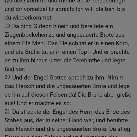
{zurück} komme und meine Gabe herausbringe
und dir vorsetze! Er sprach: Ich will bleiben, bis
du wiederkommst.
19
Da ging Gideon hinein und bereitete ein
Ziegenböckchen zu und ungesäuerte Brote aus
einem Efa Mehl. Das Fleisch tat er in einen Korb,
und die Brühe tat er in einen Topf. Und er brachte
es zu ihm hinaus unter die Terebinthe und legte
{es} vor.
20
Und der Engel Gottes sprach zu ihm: Nimm
das Fleisch und die ungesäuerten Brote und lege
es hin auf diesen Felsen da! Die Brühe aber gieße
aus! Und er machte es so.
21
Da streckte der Engel des Herrn das Ende des
Stabes aus, der in seiner Hand war, und berührte
das Fleisch und die ungesäuerten Brote. Da stieg