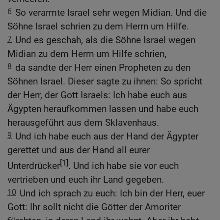
6
So verarmte Israel sehr wegen Midian. Und die
Söhne Israel schrien zu dem Herrn um Hilfe.
7
Und es geschah, als die Söhne Israel wegen
Midian zu dem Herrn um Hilfe schrien,
8
da sandte der Herr einen Propheten zu den
Söhnen Israel. Dieser sagte zu ihnen: So spricht
der Herr, der Gott Israels: Ich habe euch aus
Ägypten heraufkommen lassen und habe euch
herausgeführt aus dem Sklavenhaus.
9
Und ich habe euch aus der Hand der Ägypter
gerettet und aus der Hand all eurer
[1]
Unterdrücker
. Und ich habe sie vor euch
vertrieben und euch ihr Land gegeben.
10
Und ich sprach zu euch: Ich bin der Herr, euer
Gott: Ihr sollt nicht die Götter der Amoriter