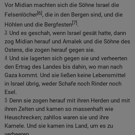
Vor Midian machten sich die Söhne Israel die
[6]
Felsenlöcher
, die in den Bergen sind, und die
[7]
Höhlen und die Bergfesten
.
3
Und es geschah, wenn Israel gesät hatte, dann
zog Midian herauf und Amalek und die Söhne des
Ostens, die zogen herauf gegen sie.
4
Und sie lagerten sich gegen sie und verheerten
den Ertrag des Landes bis dahin, wo man nach
Gaza kommt. Und sie ließen keine Lebensmittel
in Israel übrig, weder Schafe noch Rinder noch
Esel.
5
Denn sie zogen herauf mit ihren Herden und mit
ihren Zelten und kamen so massenhaft wie
Heuschrecken; zahllos waren sie und ihre
Kamele. Und sie kamen ins Land, um es zu
verheeren.