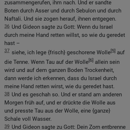
zusammengerufen, ihm nach. Und er sandte
Boten durch Asser und durch Sebulon und durch
Naftali. Und sie zogen herauf, ihnen entgegen.
36
Und Gideon sagte zu Gott: Wenn du Israel
durch meine Hand retten willst, so wie du geredet
hast –
37
[5]
siehe, ich lege {frisch} geschorene Wolle
auf
[6]
die Tenne. Wenn Tau auf der Wolle
allein sein
wird und auf dem ganzen Boden Trockenheit,
dann werde ich erkennen, dass du Israel durch
meine Hand retten wirst, wie du geredet hast.
38
Und es geschah so. Und er stand am anderen
Morgen früh auf, und er drückte die Wolle aus
und presste Tau aus der Wolle, eine {ganze}
Schale voll Wasser.
39
Und Gideon sagte zu Gott: Dein Zorn entbrenne