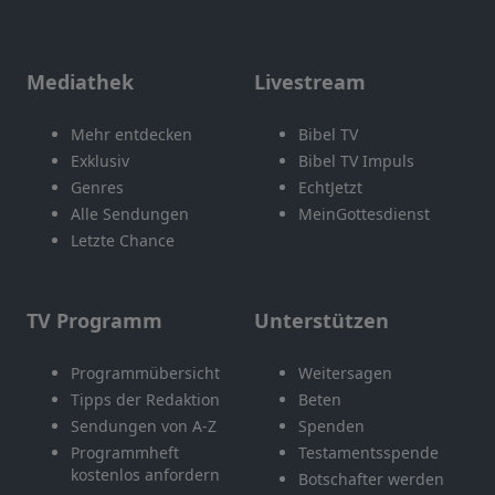
Mediathek
Livestream
Mehr entdecken
Bibel TV
Exklusiv
Bibel TV Impuls
Genres
EchtJetzt
Alle Sendungen
MeinGottesdienst
Letzte Chance
TV Programm
Unterstützen
Programmübersicht
Weitersagen
Tipps der Redaktion
Beten
Sendungen von A-Z
Spenden
Programmheft
Testamentsspende
kostenlos anfordern
Botschafter werden