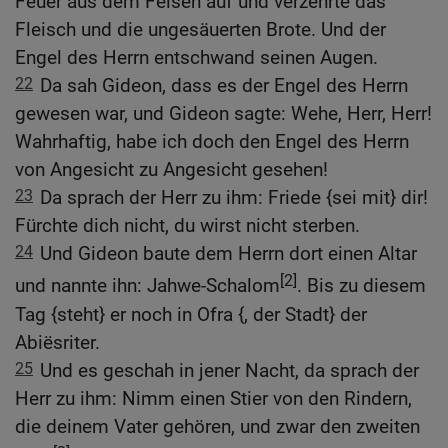
Feuer aus dem Felsen auf und verzehrte das
Fleisch und die ungesäuerten Brote. Und der
Engel des Herrn entschwand seinen Augen.
22
Da sah Gideon, dass es der Engel des Herrn
gewesen war, und Gideon sagte: Wehe, Herr, Herr!
Wahrhaftig, habe ich doch den Engel des Herrn
von Angesicht zu Angesicht gesehen!
23
Da sprach der Herr zu ihm: Friede {sei mit} dir!
Fürchte dich nicht, du wirst nicht sterben.
24
Und Gideon baute dem Herrn dort einen Altar
[2]
und nannte ihn: Jahwe-Schalom
. Bis zu diesem
Tag {steht} er noch in Ofra {, der Stadt} der
Abiësriter.
25
Und es geschah in jener Nacht, da sprach der
Herr zu ihm: Nimm einen Stier von den Rindern,
die deinem Vater gehören, und zwar den zweiten