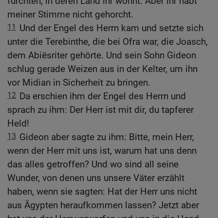
fürchten, in deren Land ihr wohnt. Aber ihr habt
meiner Stimme nicht gehorcht.
11
Und der Engel des Herrn kam und setzte sich
unter die Terebinthe, die bei Ofra war, die Joasch,
dem Abiësriter gehörte. Und sein Sohn Gideon
schlug gerade Weizen aus in der Kelter, um ihn
vor Midian in Sicherheit zu bringen.
12
Da erschien ihm der Engel des Herrn und
sprach zu ihm: Der Herr ist mit dir, du tapferer
Held!
13
Gideon aber sagte zu ihm: Bitte, mein Herr,
wenn der Herr mit uns ist, warum hat uns denn
das alles getroffen? Und wo sind all seine
Wunder, von denen uns unsere Väter erzählt
haben, wenn sie sagten: Hat der Herr uns nicht
aus Ägypten heraufkommen lassen? Jetzt aber