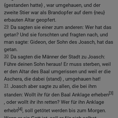
{gestanden hatte} , war umgehauen, und der
zweite Stier war als Brandopfer auf dem {neu}
erbauten Altar geopfert.
29
Da sagten sie einer zum anderen: Wer hat das
getan? Und sie forschten und fragten nach, und
man sagte: Gideon, der Sohn des Joasch, hat das
getan.
30
Da sagten die Männer der Stadt zu Joasch:
Führe deinen Sohn heraus! Er muss sterben, weil
er den Altar des Baal umgerissen und weil er die
Aschera, die dabei {stand} , umgehauen hat!
31
Joasch aber sagte zu allen, die bei ihm
[3]
standen: Wollt ihr für den Baal Anklage erheben
, oder wollt ihr ihn retten? Wer für ihn Anklage
[4]
erhebt
, soll getötet werden bis zum Morgen.