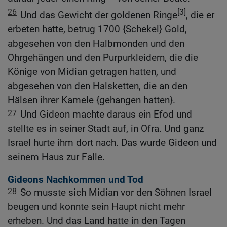
26
[3]
Und das Gewicht der goldenen Ringe
, die er
erbeten hatte, betrug 1700 {Schekel} Gold,
abgesehen von den Halbmonden und den
Ohrgehängen und den Purpurkleidern, die die
Könige von Midian getragen hatten, und
abgesehen von den Halsketten, die an den
Hälsen ihrer Kamele {gehangen hatten}.
27
Und Gideon machte daraus ein Efod und
stellte es in seiner Stadt auf, in Ofra. Und ganz
Israel hurte ihm dort nach. Das wurde Gideon und
seinem Haus zur Falle.
Gideons Nachkommen und Tod
28
So musste sich Midian vor den Söhnen Israel
beugen und konnte sein Haupt nicht mehr
erheben. Und das Land hatte in den Tagen