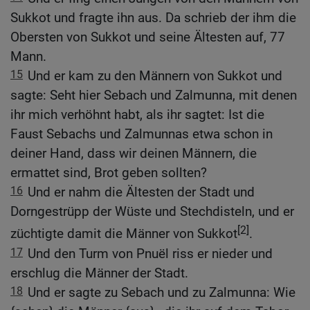
Sukkot und fragte ihn aus. Da schrieb der ihm die
Obersten von Sukkot und seine Ältesten auf, 77
Mann.
15
Und er kam zu den Männern von Sukkot und
sagte: Seht hier Sebach und Zalmunna, mit denen
ihr mich verhöhnt habt, als ihr sagtet: Ist die
Faust Sebachs und Zalmunnas etwa schon in
deiner Hand, dass wir deinen Männern, die
ermattet sind, Brot geben sollten?
16
Und er nahm die Ältesten der Stadt und
Dorngestrüpp der Wüste und Stechdisteln, und er
[2]
züchtigte damit die Männer von Sukkot
.
17
Und den Turm von Pnuël riss er nieder und
erschlug die Männer der Stadt.
18
Und er sagte zu Sebach und zu Zalmunna: Wie