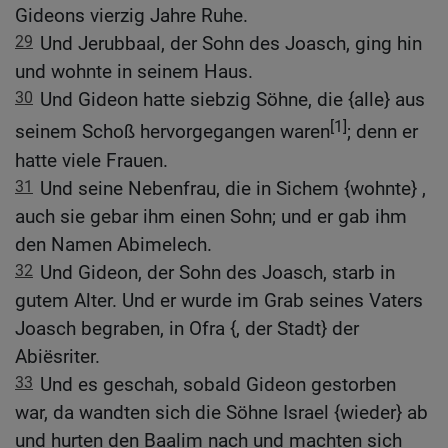
Gideons vierzig Jahre Ruhe.
29
Und Jerubbaal, der Sohn des Joasch, ging hin
und wohnte in seinem Haus.
30
Und Gideon hatte siebzig Söhne, die {alle} aus
[1]
seinem Schoß hervorgegangen waren
; denn er
hatte viele Frauen.
31
Und seine Nebenfrau, die in Sichem {wohnte} ,
auch sie gebar ihm einen Sohn; und er gab ihm
den Namen Abimelech.
32
Und Gideon, der Sohn des Joasch, starb in
gutem Alter. Und er wurde im Grab seines Vaters
Joasch begraben, in Ofra {, der Stadt} der
Abiësriter.
33
Und es geschah, sobald Gideon gestorben
war, da wandten sich die Söhne Israel {wieder} ab
und hurten den Baalim nach und machten sich