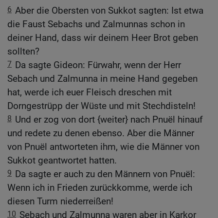
6
Aber die Obersten von Sukkot sagten: Ist etwa
die Faust Sebachs und Zalmunnas schon in
deiner Hand, dass wir deinem Heer Brot geben
sollten?
7
Da sagte Gideon: Fürwahr, wenn der Herr
Sebach und Zalmunna in meine Hand gegeben
hat, werde ich euer Fleisch dreschen mit
Dorngestrüpp der Wüste und mit Stechdisteln!
8
Und er zog von dort {weiter} nach Pnuël hinauf
und redete zu denen ebenso. Aber die Männer
von Pnuël antworteten ihm, wie die Männer von
Sukkot geantwortet hatten.
9
Da sagte er auch zu den Männern von Pnuël:
Wenn ich in Frieden zurückkomme, werde ich
diesen Turm niederreißen!
10
Sebach und Zalmunna waren aber in Karkor