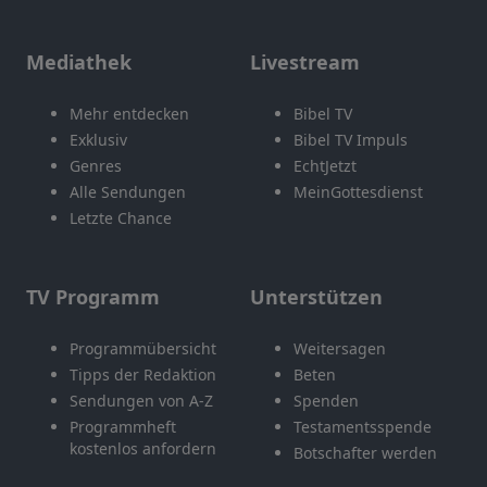
Mediathek
Livestream
Mehr entdecken
Bibel TV
Exklusiv
Bibel TV Impuls
Genres
EchtJetzt
Alle Sendungen
MeinGottesdienst
Letzte Chance
TV Programm
Unterstützen
Programmübersicht
Weitersagen
Tipps der Redaktion
Beten
Sendungen von A-Z
Spenden
Programmheft
Testamentsspende
kostenlos anfordern
Botschafter werden