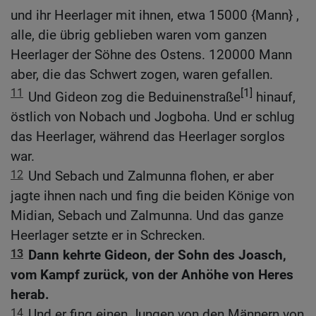
und ihr Heerlager mit ihnen, etwa 15000 {Mann} ,
alle, die übrig geblieben waren vom ganzen
Heerlager der Söhne des Ostens. 120000 Mann
aber, die das Schwert zogen, waren gefallen.
11
[1]
Und Gideon zog die Beduinenstraße
hinauf,
östlich von Nobach und Jogboha. Und er schlug
das Heerlager, während das Heerlager sorglos
war.
12
Und Sebach und Zalmunna flohen, er aber
jagte ihnen nach und fing die beiden Könige von
Midian, Sebach und Zalmunna. Und das ganze
Heerlager setzte er in Schrecken.
13
Dann kehrte Gideon, der Sohn des Joasch,
vom Kampf zurück, von der Anhöhe von Heres
herab.
14
Und er fing einen Jungen von den Männern von