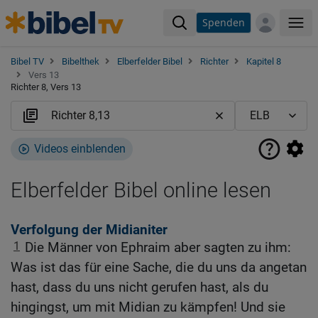
Spenden
Me
Bibel TV
Bibelthek
Elberfelder Bibel
Richter
Kapitel 8
Vers 13
Richter 8, Vers 13
Videos einblenden
Elberfelder Bibel online lesen
Verfolgung der Midianiter
1
Die Männer von Ephraim aber sagten zu ihm:
Was ist das für eine Sache, die du uns da angetan
hast, dass du uns nicht gerufen hast, als du
hingingst, um mit Midian zu kämpfen! Und sie