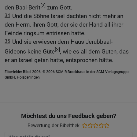
[2]
den Baal-Berit
zum Gott.
34
Und die Söhne Israel dachten nicht mehr an
den Herrn, ihren Gott, der sie der Hand all ihrer
Feinde ringsum entrissen hatte.
35
Und sie erwiesen dem Haus Jerubbaal-
[3]
Gideons keine Güte
, wie es all dem Guten, das
er an Israel getan hatte, entsprochen hätte.
Elberfelder Bibel 2006, © 2006 SCM R.Brockhaus in der SCM Verlagsgruppe
GmbH, Holzgerlingen
Möchtest du uns Feedback geben?
Bewertung der Bibelthek