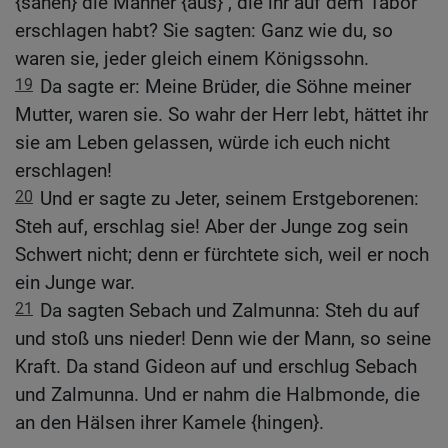
{sahen} die Männer {aus} , die ihr auf dem Tabor
erschlagen habt? Sie sagten: Ganz wie du, so
waren sie, jeder gleich einem Königssohn.
19
Da sagte er: Meine Brüder, die Söhne meiner
Mutter, waren sie. So wahr der Herr lebt, hättet ihr
sie am Leben gelassen, würde ich euch nicht
erschlagen!
20
Und er sagte zu Jeter, seinem Erstgeborenen:
Steh auf, erschlag sie! Aber der Junge zog sein
Schwert nicht; denn er fürchtete sich, weil er noch
ein Junge war.
21
Da sagten Sebach und Zalmunna: Steh du auf
und stoß uns nieder! Denn wie der Mann, so seine
Kraft. Da stand Gideon auf und erschlug Sebach
und Zalmunna. Und er nahm die Halbmonde, die
an den Hälsen ihrer Kamele {hingen}.