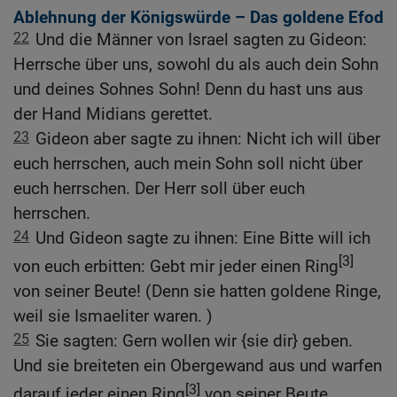
Ablehnung der Königswürde – Das goldene Efod
22
Und die Männer von Israel sagten zu Gideon:
Herrsche über uns, sowohl du als auch dein Sohn
und deines Sohnes Sohn! Denn du hast uns aus
der Hand Midians gerettet.
23
Gideon aber sagte zu ihnen: Nicht ich will über
euch herrschen, auch mein Sohn soll nicht über
euch herrschen. Der Herr soll über euch
herrschen.
24
Und Gideon sagte zu ihnen: Eine Bitte will ich
[3]
von euch erbitten: Gebt mir jeder einen Ring
von seiner Beute! (Denn sie hatten goldene Ringe,
weil sie Ismaeliter waren. )
25
Sie sagten: Gern wollen wir {sie dir} geben.
Und sie breiteten ein Obergewand aus und warfen
[3]
darauf jeder einen Ring
von seiner Beute.