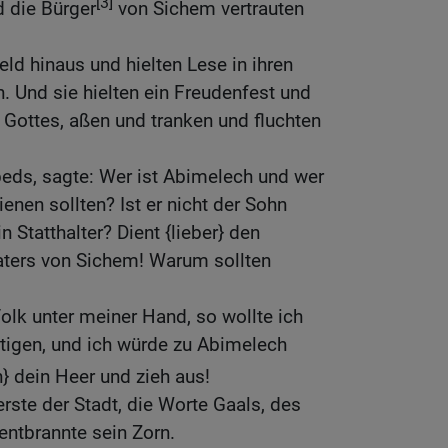
[3]
 die Bürger
von Sichem vertrauten
eld hinaus und hielten Lese in ihren
. Und sie hielten ein Freudenfest und
 Gottes, aßen und tranken und fluchten
eds, sagte: Wer ist Abimelech und wer
enen sollten? Ist er nicht der Sohn
 Statthalter? Dient {lieber} den
ters von Sichem! Warum sollten
Volk unter meiner Hand, so wollte ich
tigen, und ich würde zu Abimelech
} dein Heer und zieh aus!
rste der Stadt, die Worte Gaals, des
entbrannte sein Zorn.