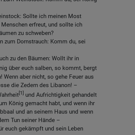
instock: Sollte ich meinen Most
 Menschen erfreut, und sollte ich
Bäumen zu schweben?
n zum Dornstrauch: Komm du, sei
uch zu den Bäumen: Wollt ihr in
ig über euch salben, so kommt, bergt
! Wenn aber nicht, so gehe Feuer aus
esse die Zedern des Libanon! –
[1]
Wahrheit
und Aufrichtigkeit gehandelt
 zum König gemacht habt, und wenn ihr
rubbaal und an seinem Haus und wenn
 dem Tun seiner Hände –
für euch gekämpft und sein Leben