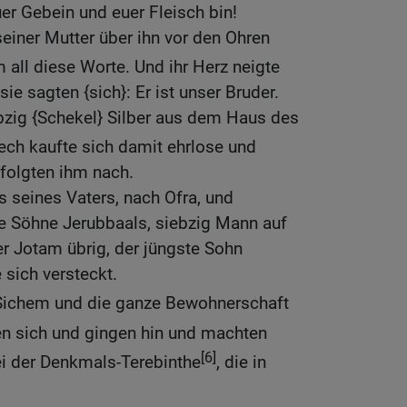
er Gebein und euer Fleisch bin!
seiner Mutter über ihn vor den Ohren
all diese Worte. Und ihr Herz neigte
ie sagten {sich}: Er ist unser Bruder.
bzig {Schekel} Silber aus dem Haus des
ech kaufte sich damit ehrlose und
 folgten ihm nach.
 seines Vaters, nach Ofra, und
ie Söhne Jerubbaals, siebzig Mann auf
er Jotam übrig, der jüngste Sohn
 sich versteckt.
ichem und die ganze Bewohnerschaft
 sich und gingen hin und machten
[6]
i der Denkmals-Terebinthe
, die in