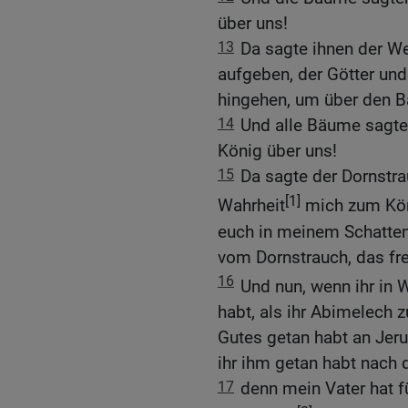
über uns!
13
Da sagte ihnen der We
aufgeben, der Götter und
hingehen, um über den 
14
Und alle Bäume sagte
König über uns!
15
Da sagte der Dornstra
[1]
Wahrheit
mich zum Kön
euch in meinem Schatten
vom Dornstrauch, das fr
16
Und nun, wenn ihr in 
habt, als ihr Abimelech
Gutes getan habt an Je
ihr ihm getan habt nach
17
denn mein Vater hat 