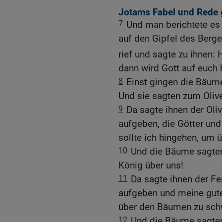
Jotams Fabel und Rede
7
Und man berichtete es 
auf den Gipfel des Berge
rief und sagte zu ihnen: 
dann wird Gott auf euch 
8
Einst gingen die Bäume
Und sie sagten zum Oliv
9
Da sagte ihnen der Oli
aufgeben, die Götter und
sollte ich hingehen, um
10
Und die Bäume sagte
König über uns!
11
Da sagte ihnen der Fe
aufgeben und meine gute 
über den Bäumen zu sc
12
Und die Bäume sagte