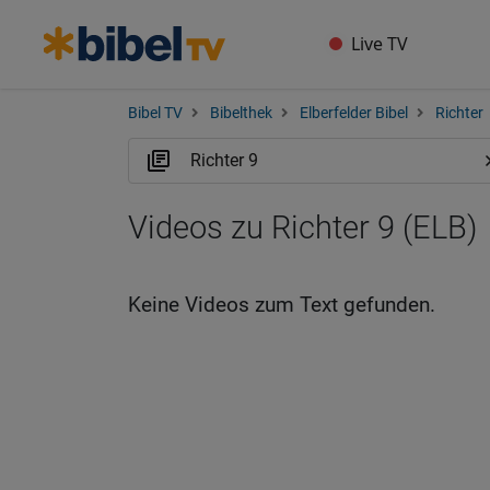
Live TV
Bibel TV
Bibelthek
Elberfelder Bibel
Richter
Videos zu Richter 9 (ELB)
Keine Videos zum Text gefunden.