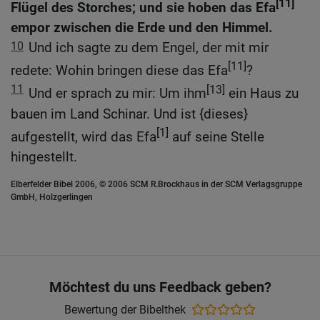
[11]
Flügel des Storches; und sie hoben das Efa
empor zwischen die Erde und den Himmel.
10
Und ich sagte zu dem Engel, der mit mir
[11]
redete: Wohin bringen diese das Efa
?
11
[13]
Und er sprach zu mir: Um ihm
ein Haus zu
bauen im Land Schinar. Und ist {dieses}
[1]
aufgestellt, wird das Efa
auf seine Stelle
hingestellt.
Elberfelder Bibel 2006, © 2006 SCM R.Brockhaus in der SCM Verlagsgruppe
GmbH, Holzgerlingen
Möchtest du uns Feedback geben?
Bewertung der Bibelthek