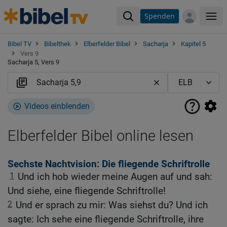
Spenden
Me
Bibel TV
Bibelthek
Elberfelder Bibel
Sacharja
Kapitel 5
Vers 9
Sacharja 5, Vers 9
Videos einblenden
Elberfelder Bibel online lesen
Sechste Nachtvision: Die fliegende Schriftrolle
1
Und ich hob wieder meine Augen auf und sah:
Und siehe, eine fliegende Schriftrolle!
2
Und er sprach zu mir: Was siehst du? Und ich
sagte: Ich sehe eine fliegende Schriftrolle, ihre