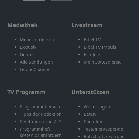
Mediathek
Livestream
Mehr entdecken
Bibel TV
Exklusiv
Bibel TV Impuls
Genres
EchtJetzt
Alle Sendungen
MeinGottesdienst
Letzte Chance
TV Programm
Unterstützen
Programmübersicht
Weitersagen
Tipps der Redaktion
Beten
Sendungen von A-Z
Spenden
Programmheft
Testamentsspende
kostenlos anfordern
Botschafter werden