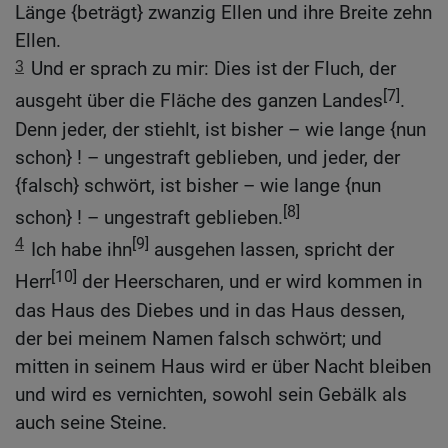
Länge {beträgt} zwanzig Ellen und ihre Breite zehn
Ellen.
3
Und er sprach zu mir: Dies ist der Fluch, der
[7]
ausgeht über die Fläche des ganzen Landes
.
Denn jeder, der stiehlt, ist bisher – wie lange {nun
schon} ! – ungestraft geblieben, und jeder, der
{falsch} schwört, ist bisher – wie lange {nun
[8]
schon} ! – ungestraft geblieben.
4
[9]
Ich habe ihn
ausgehen lassen, spricht der
[10]
Herr
der Heerscharen, und er wird kommen in
das Haus des Diebes und in das Haus dessen,
der bei meinem Namen falsch schwört; und
mitten in seinem Haus wird er über Nacht bleiben
und wird es vernichten, sowohl sein Gebälk als
auch seine Steine.