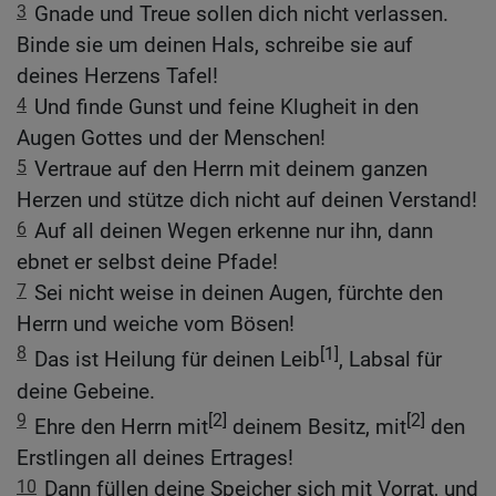
3
Gnade und Treue sollen dich nicht verlassen.
Binde sie um deinen Hals, schreibe sie auf
deines Herzens Tafel!
4
Und finde Gunst und feine Klugheit in den
Augen Gottes und der Menschen!
5
Vertraue auf den Herrn mit deinem ganzen
Herzen und stütze dich nicht auf deinen Verstand!
6
Auf all deinen Wegen erkenne nur ihn, dann
ebnet er selbst deine Pfade!
7
Sei nicht weise in deinen Augen, fürchte den
Herrn und weiche vom Bösen!
8
[1]
Das ist Heilung für deinen Leib
, Labsal für
deine Gebeine.
9
[2]
[2]
Ehre den Herrn mit
deinem Besitz, mit
den
Erstlingen all deines Ertrages!
10
Dann füllen deine Speicher sich mit Vorrat, und