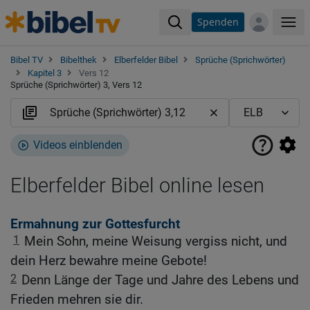
Spenden
Me
Bibel TV
Bibelthek
Elberfelder Bibel
Sprüche (Sprichwörter)
Kapitel 3
Vers 12
Sprüche (Sprichwörter) 3, Vers 12
Videos einblenden
Elberfelder Bibel online lesen
Ermahnung zur Gottesfurcht
1
Mein Sohn, meine Weisung vergiss nicht, und
dein Herz bewahre meine Gebote!
2
Denn Länge der Tage und Jahre des Lebens und
Frieden mehren sie dir.