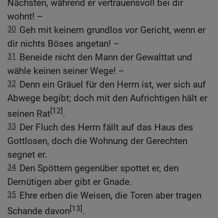
Nächsten, während er vertrauensvoll bei dir
wohnt! –
30
Geh mit keinem grundlos vor Gericht, wenn er
dir nichts Böses angetan! –
31
Beneide nicht den Mann der Gewalttat und
wähle keinen seiner Wege! –
32
Denn ein Gräuel für den Herrn ist, wer sich auf
Abwege begibt; doch mit den Aufrichtigen hält er
[12]
seinen Rat
.
33
Der Fluch des Herrn fällt auf das Haus des
Gottlosen, doch die Wohnung der Gerechten
segnet er.
34
Den Spöttern gegenüber spottet er, den
Demütigen aber gibt er Gnade.
35
Ehre erben die Weisen, die Toren aber tragen
[13]
Schande davon
.