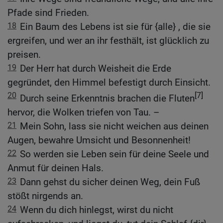
Pfade sind Frieden.
18
Ein Baum des Lebens ist sie für {alle} , die sie
ergreifen, und wer an ihr festhält, ist glücklich zu
preisen.
19
Der Herr hat durch Weisheit die Erde
gegründet, den Himmel befestigt durch Einsicht.
20
[7]
Durch seine Erkenntnis brachen die Fluten
hervor, die Wolken triefen von Tau. –
21
Mein Sohn, lass sie nicht weichen aus deinen
Augen, bewahre Umsicht und Besonnenheit!
22
So werden sie Leben sein für deine Seele und
Anmut für deinen Hals.
23
Dann gehst du sicher deinen Weg, dein Fuß
stößt nirgends an.
24
Wenn du dich hinlegst, wirst du nicht