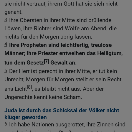
sie nicht vertraut, ihrem Gott hat sie sich nicht
genaht.
3
Ihre Obersten in ihrer Mitte sind brüllende
Löwen, ihre Richter sind Wölfe am Abend, die
nichts für den Morgen übrig lassen.
4
Ihre Propheten sind leichtfertig, treulose
Männer; ihre Priester entweihen das Heiligtum,
[7]
tun dem Gesetz
Gewalt an.
5
Der Herr ist gerecht in ihrer Mitte, er tut kein
Unrecht; Morgen für Morgen stellt er sein Recht
[8]
ans Licht
, es bleibt nicht aus. Aber der
Ungerechte kennt keine Scham.
Juda ist durch das Schicksal der Völker nicht
klüger geworden
6
Ich habe Nationen ausgerottet, ihre Zinnen sind