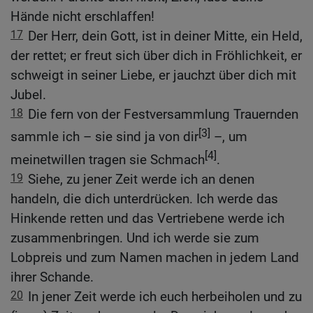
Hände nicht erschlaffen!
17
Der Herr, dein Gott, ist in deiner Mitte, ein Held,
der rettet; er freut sich über dich in Fröhlichkeit, er
schweigt in seiner Liebe, er jauchzt über dich mit
Jubel.
18
Die fern von der Festversammlung Trauernden
[3]
sammle ich – sie sind ja von dir
–, um
[4]
meinetwillen tragen sie Schmach
.
19
Siehe, zu jener Zeit werde ich an denen
handeln, die dich unterdrücken. Ich werde das
Hinkende retten und das Vertriebene werde ich
zusammenbringen. Und ich werde sie zum
Lobpreis und zum Namen machen in jedem Land
ihrer Schande.
20
In jener Zeit werde ich euch herbeiholen und zu