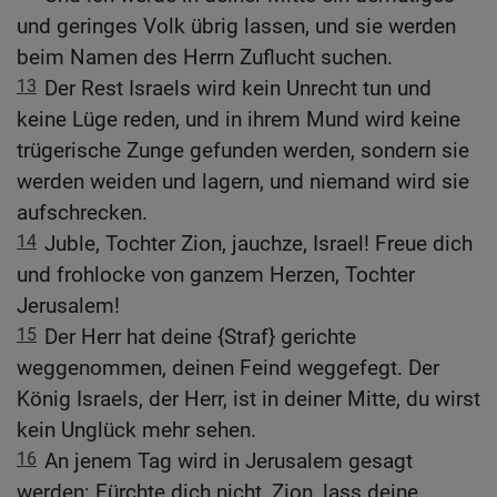
und geringes Volk übrig lassen, und sie werden
beim Namen des Herrn Zuflucht suchen.
13
Der Rest Israels wird kein Unrecht tun und
keine Lüge reden, und in ihrem Mund wird keine
trügerische Zunge gefunden werden, sondern sie
werden weiden und lagern, und niemand wird sie
aufschrecken.
14
Juble, Tochter Zion, jauchze, Israel! Freue dich
und frohlocke von ganzem Herzen, Tochter
Jerusalem!
15
Der Herr hat deine {Straf} gerichte
weggenommen, deinen Feind weggefegt. Der
König Israels, der Herr, ist in deiner Mitte, du wirst
kein Unglück mehr sehen.
16
An jenem Tag wird in Jerusalem gesagt
werden: Fürchte dich nicht, Zion, lass deine