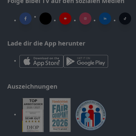
Folge Bibel TV auf den sozialen Medien
Lade dir die App herunter
Auszeichnungen