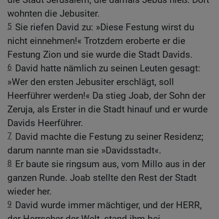
wohnten die Jebusiter.
5
Sie riefen David zu: »Diese Festung wirst du
nicht einnehmen!« Trotzdem eroberte er die
Festung Zion und sie wurde die Stadt Davids.
6
David hatte nämlich zu seinen Leuten gesagt:
»Wer den ersten Jebusiter erschlägt, soll
Heerführer werden!« Da stieg Joab, der Sohn der
Zeruja, als Erster in die Stadt hinauf und er wurde
Davids Heerführer.
7
David machte die Festung zu seiner Residenz;
darum nannte man sie »Davidsstadt«.
8
Er baute sie ringsum aus, vom Millo aus in der
ganzen Runde. Joab stellte den Rest der Stadt
wieder her.
9
David wurde immer mächtiger, und der HERR,
der Herrscher der Welt, stand ihm bei.