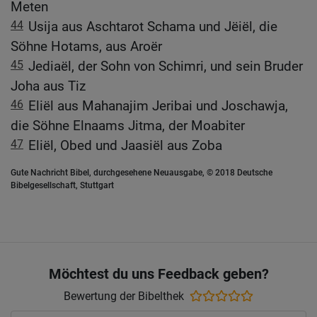
Meten
44
Usija aus Aschtarot Schama und Jëiël, die
Söhne Hotams, aus Aroër
45
Jediaël, der Sohn von Schimri, und sein Bruder
Joha aus Tiz
46
Eliël aus Mahanajim Jeribai und Joschawja,
die Söhne Elnaams Jitma, der Moabiter
47
Eliël, Obed und Jaasiël aus Zoba
Gute Nachricht Bibel, durchgesehene Neuausgabe, © 2018 Deutsche
Bibelgesellschaft, Stuttgart
Möchtest du uns Feedback geben?
Bewertung der Bibelthek