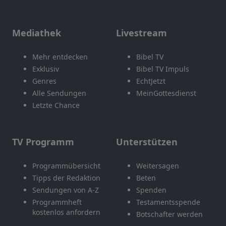
Mediathek
Livestream
Mehr entdecken
Bibel TV
Exklusiv
Bibel TV Impuls
Genres
EchtJetzt
Alle Sendungen
MeinGottesdienst
Letzte Chance
TV Programm
Unterstützen
Programmübersicht
Weitersagen
Tipps der Redaktion
Beten
Sendungen von A-Z
Spenden
Programmheft
Testamentsspende
kostenlos anfordern
Botschafter werden