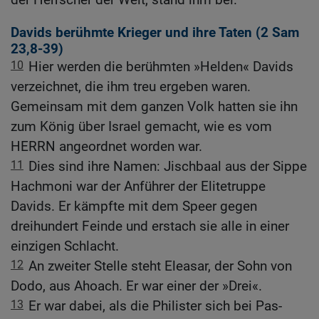
Davids berühmte Krieger und ihre Taten (2
Sam
23,8-39
)
10
Hier werden die berühmten »Helden« Davids
verzeichnet, die ihm treu ergeben waren.
Gemeinsam mit dem ganzen Volk hatten sie ihn
zum König über Israel gemacht, wie es vom
HERRN angeordnet worden war.
11
Dies sind ihre Namen: Jischbaal aus der Sippe
Hachmoni war der Anführer der Elitetruppe
Davids. Er kämpfte mit dem Speer gegen
dreihundert Feinde und erstach sie alle in einer
einzigen Schlacht.
12
An zweiter Stelle steht Eleasar, der Sohn von
Dodo, aus Ahoach. Er war einer der »Drei«.
13
Er war dabei, als die Philister sich bei Pas-