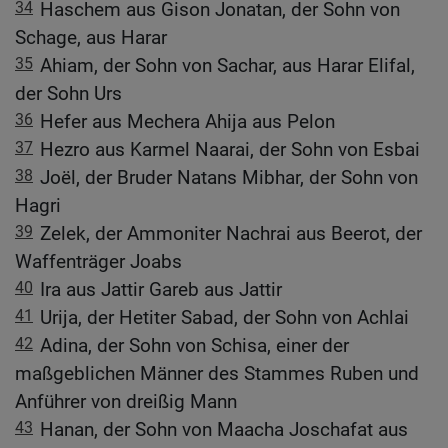
34
Haschem aus Gison Jonatan, der Sohn von
Schage, aus Harar
35
Ahiam, der Sohn von Sachar, aus Harar Elifal,
der Sohn Urs
36
Hefer aus Mechera Ahija aus Pelon
37
Hezro aus Karmel Naarai, der Sohn von Esbai
38
Joël, der Bruder Natans Mibhar, der Sohn von
Hagri
39
Zelek, der Ammoniter Nachrai aus Beerot, der
Waffenträger Joabs
40
Ira aus Jattir Gareb aus Jattir
41
Urija, der Hetiter Sabad, der Sohn von Achlai
42
Adina, der Sohn von Schisa, einer der
maßgeblichen Männer des Stammes Ruben und
Anführer von dreißig Mann
43
Hanan, der Sohn von Maacha Joschafat aus