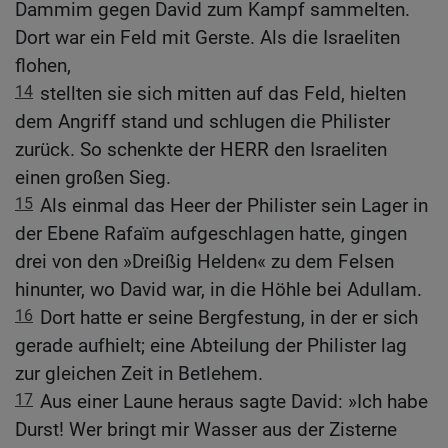
Dammim gegen David zum Kampf sammelten.
Dort war ein Feld mit Gerste. Als die Israeliten
flohen,
14
stellten sie sich mitten auf das Feld, hielten
dem Angriff stand und schlugen die Philister
zurück. So schenkte der HERR den Israeliten
einen großen Sieg.
15
Als einmal das Heer der Philister sein Lager in
der Ebene Rafaïm aufgeschlagen hatte, gingen
drei von den »Dreißig Helden« zu dem Felsen
hinunter, wo David war, in die Höhle bei Adullam.
16
Dort hatte er seine Bergfestung, in der er sich
gerade aufhielt; eine Abteilung der Philister lag
zur gleichen Zeit in Betlehem.
17
Aus einer Laune heraus sagte David: »Ich habe
Durst! Wer bringt mir Wasser aus der Zisterne