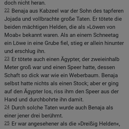
doch nicht heran.
22
Benaja aus Kabzeel war der Sohn des tapferen
Jojada und vollbrachte große Taten. Er tötete die
beiden mächtigen Helden, die als »Löwen von
Moab« bekannt waren. Als an einem Schneetag
ein Löwe in eine Grube fiel, stieg er allein hinunter
und erschlug ihn.
23
Er tötete auch einen Ägypter, der zweieinhalb
Meter groß war und einen Speer hatte, dessen
Schaft so dick war wie ein Weberbaum. Benaja
selbst hatte nichts als einen Stock; aber er ging
auf den Ägypter los, riss ihm den Speer aus der
Hand und durchbohrte ihn damit.
24
Durch solche Taten wurde auch Benaja als
einer jener drei berühmt.
25
Er war angesehener als die »Dreißig Helden«,