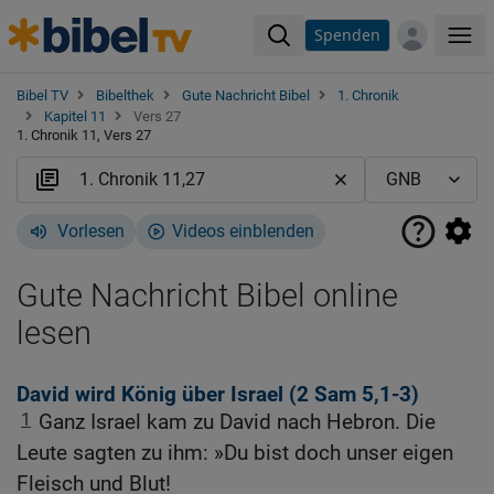
Spenden
Me
Bibel TV
Bibelthek
Gute Nachricht Bibel
1. Chronik
Kapitel 11
Vers 27
1. Chronik 11, Vers 27
Vorlesen
Videos einblenden
Gute Nachricht Bibel online
lesen
David wird König über Israel (2
Sam 5,1-3
)
1
Ganz Israel kam zu David nach Hebron. Die
Leute sagten zu ihm: »Du bist doch unser eigen
Fleisch und Blut!