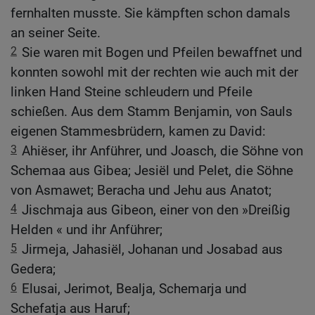
fernhalten musste. Sie kämpften schon damals
an seiner Seite.
2
Sie waren mit Bogen und Pfeilen bewaffnet und
konnten sowohl mit der rechten wie auch mit der
linken Hand Steine schleudern und Pfeile
schießen. Aus dem Stamm Benjamin, von Sauls
eigenen Stammesbrüdern, kamen zu David:
3
Ahiëser, ihr Anführer, und Joasch, die Söhne von
Schemaa aus Gibea; Jesiël und Pelet, die Söhne
von Asmawet; Beracha und Jehu aus Anatot;
4
Jischmaja aus Gibeon, einer von den »Dreißig
Helden « und ihr Anführer;
5
Jirmeja, Jahasiël, Johanan und Josabad aus
Gedera;
6
Elusai, Jerimot, Bealja, Schemarja und
Schefatja aus Haruf;