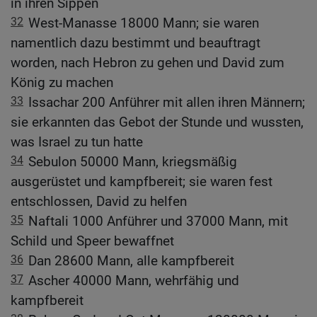
in ihren Sippen
32
West-Manasse 18000 Mann; sie waren
namentlich dazu bestimmt und beauftragt
worden, nach Hebron zu gehen und David zum
König zu machen
33
Issachar 200 Anführer mit allen ihren Männern;
sie erkannten das Gebot der Stunde und wussten,
was Israel zu tun hatte
34
Sebulon 50000 Mann, kriegsmäßig
ausgerüstet und kampfbereit; sie waren fest
entschlossen, David zu helfen
35
Naftali 1000 Anführer und 37000 Mann, mit
Schild und Speer bewaffnet
36
Dan 28600 Mann, alle kampfbereit
37
Ascher 40000 Mann, wehrfähig und
kampfbereit