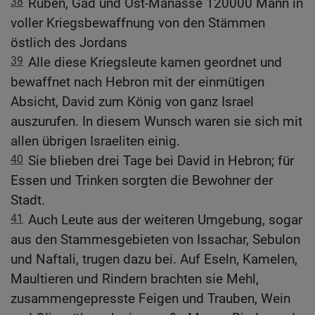
38
Ruben, Gad und Ost-Manasse 120000 Mann in
voller Kriegsbewaffnung von den Stämmen
östlich des Jordans
39
Alle diese Kriegsleute kamen geordnet und
bewaffnet nach Hebron mit der einmütigen
Absicht, David zum König von ganz Israel
auszurufen. In diesem Wunsch waren sie sich mit
allen übrigen Israeliten einig.
40
Sie blieben drei Tage bei David in Hebron; für
Essen und Trinken sorgten die Bewohner der
Stadt.
41
Auch Leute aus der weiteren Umgebung, sogar
aus den Stammesgebieten von Issachar, Sebulon
und Naftali, trugen dazu bei. Auf Eseln, Kamelen,
Maultieren und Rindern brachten sie Mehl,
zusammengepresste Feigen und Trauben, Wein