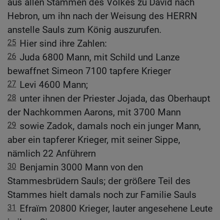
aus allen Stämmen des Volkes zu David nach
Hebron, um ihn nach der Weisung des HERRN
anstelle Sauls zum König auszurufen.
25
Hier sind ihre Zahlen:
26
Juda 6800 Mann, mit Schild und Lanze
bewaffnet Simeon 7100 tapfere Krieger
27
Levi 4600 Mann;
28
unter ihnen der Priester Jojada, das Oberhaupt
der Nachkommen Aarons, mit 3700 Mann
29
sowie Zadok, damals noch ein junger Mann,
aber ein tapferer Krieger, mit seiner Sippe,
nämlich 22 Anführern
30
Benjamin 3000 Mann von den
Stammesbrüdern Sauls; der größere Teil des
Stammes hielt damals noch zur Familie Sauls
31
Efraïm 20800 Krieger, lauter angesehene Leute