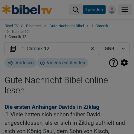
Spenden
Me
Bibel TV
Bibelthek
Gute Nachricht Bibel
1. Chronik
Kapitel 12
1. Chronik 12
Vorlesen
Videos einblenden
Gute Nachricht Bibel online
lesen
Die ersten Anhänger Davids in Ziklag
1
Viele hatten sich schon früher David
angeschlossen, als er sich in Ziklag aufhielt und
sich von König Saul, dem Sohn von Kisch,